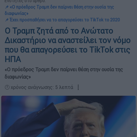
Ενότητες στο άρθρο:
📌 «Ο πρόεδρος Τραμπ δεν παίρνει θέση στην ουσία της
διαφωνίας»
📌 Έχει προσπαθήσει να το απαγορεύσει το TikTok το 2020
Ο Τραμπ ζητά από το Ανώτατο
Δικαστήριο να αναστείλει τον νόμο
που θα απαγορεύσει το TikTok στις
ΗΠΑ
«Ο πρόεδρος Τραμπ δεν παίρνει θέση στην ουσία της
διαφωνίας»
🕛 χρόνος ανάγνωσης: 5 λεπτά ┋