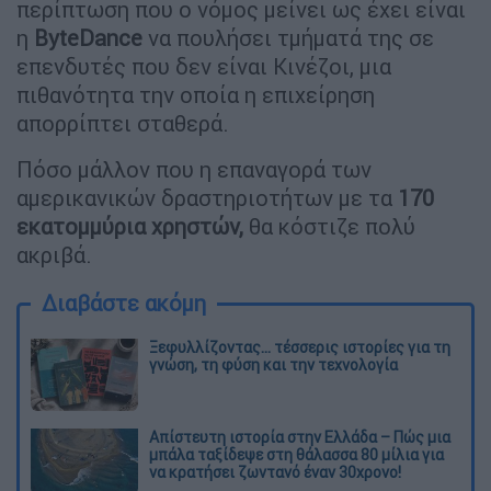
περίπτωση που ο νόμος μείνει ως έχει είναι
η
ByteDance
να πουλήσει τμήματά της σε
επενδυτές που δεν είναι Κινέζοι, μια
πιθανότητα την οποία η επιχείρηση
απορρίπτει σταθερά.
Πόσο μάλλον που η επαναγορά των
αμερικανικών δραστηριοτήτων με τα
170
εκατομμύρια χρηστών,
θα κόστιζε πολύ
ακριβά.
Διαβάστε ακόμη
Ξεφυλλίζοντας... τέσσερις ιστορίες για τη
γνώση, τη φύση και την τεχνολογία
Απίστευτη ιστορία στην Ελλάδα – Πώς μια
μπάλα ταξίδεψε στη θάλασσα 80 μίλια για
να κρατήσει ζωντανό έναν 30χρονο!