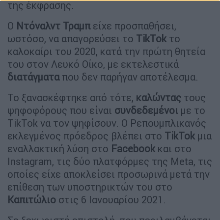
της έκφρασης.
Ο
Ντόναλντ Τραμπ
είχε προσπαθήσει,
ωστόσο, να απαγορεύσει το
TikTok
το
καλοκαίρι του 2020, κατά την πρώτη θητεία
του στον Λευκό Οίκο, με εκτελεστικά
διατάγματα
που δεν παρήγαν αποτέλεσμα.
Το ξανασκέφτηκε από τότε,
καλώντας
τους
ψηφοφόρους που είναι
συνδεδεμένοι
με το
TikTok να τον ψηφίσουν. Ο Ρεπουμπλικανός
εκλεγμένος πρόεδρος βλέπει στο
TikTok
μια
εναλλακτική λύση στο
Facebook
και στο
Instagram, τις δύο πλατφόρμες της Meta, τις
οποίες είχε αποκλείσει προσωρινά μετά την
επίθεση των υποστηρικτών του στο
Καπιτώλιο
στις 6 Ιανουαρίου 2021.