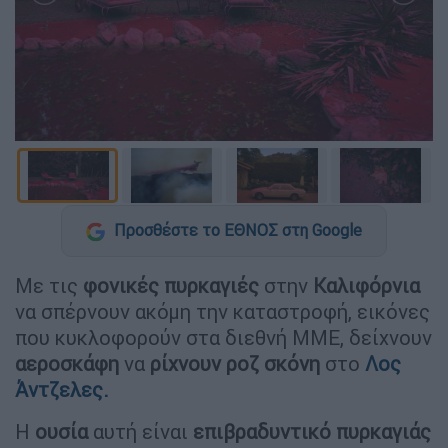
Προσθέστε το ΕΘΝΟΣ στη Google
Με τις
φονικές
πυρκαγιές
στην
Καλιφόρνια
να σπέρνουν ακόμη την καταστροφή, εικόνες
που κυκλοφορούν στα διεθνή ΜΜΕ, δείχνουν
αεροσκάφη
να
ρίχνουν
ροζ
σκόνη
στο
Λος
Άντζελες.
Η
ουσία
αυτή είναι
επιβραδυντικό
πυρκαγιάς