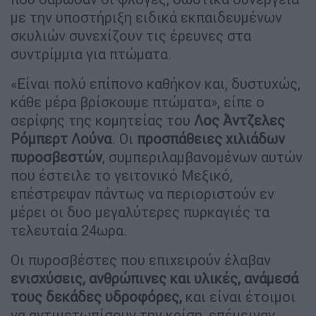
με την υποστήριξη ειδικά εκπαιδευμένων
σκυλιών συνεχίζουν τις έρευνες στα
συντρίμμια για πτώματα.
«Είναι πολύ επίπονο καθήκον και, δυστυχώς,
κάθε μέρα βρίσκουμε πτώματα», είπε ο
σερίφης της κομητείας του
Λος Άντζελες
Ρόμπερτ Λούνα
. Οι
προσπάθειες
χιλιάδων
πυροσβεστών
, συμπεριλαμβανομένων αυτών
που έστειλε το γειτονικό Μεξικό,
επέστρεψαν πάντως να περιοριστούν εν
μέρει οι δυο μεγαλύτερες πυρκαγιές τα
τελευταία 24ωρα.
Οι πυροσβέστες που επιχειρούν έλαβαν
ενισχύσεις, ανθρώπινες και υλικές, ανάμεσά
τους δεκάδες υδροφόρες,
και είναι έτοιμοι
να αντιμετωπίσουν την κρίση, επέμειναν