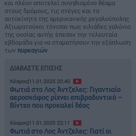
και πλέον αποτελεί συνηθισμένο θέαμα
στους δρόμους, τις στέγες και τα
αυτοκίνητα της αμερικανικής μεγαλούπολης.
Αξιωματούχοι τόνισαν πως χιλιάδες γαλόνια
της ουσίας αυτής έπεσαν την τελευταία
εβδομάδα για να σταματήσουν την εξάπλωση
των
πυρκαγιών
.
ΔΙΑΒΑΣΤΕ ΕΠΙΣΗΣ
Κόσμος
|
11.01.2025 20:40
Φωτιά στο Λος Άντζελες: Γιγαντιαίο
αεροσκάφος ρίχνει επιβραδυντικό –
Βίντεο που προκαλεί δέος
Κόσμος
|
11.01.2025 22:11
Φωτιά στο Λος Άντζελες: Γιατί οι