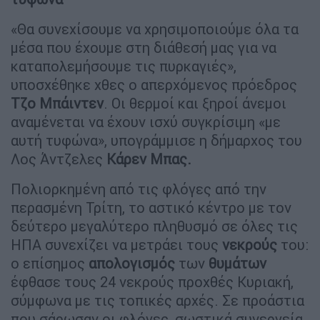
«Θα συνεχίσουμε να χρησιμοποιούμε όλα τα
μέσα που έχουμε στη διάθεσή μας για να
καταπολεμήσουμε τις πυρκαγιές»,
υποσχέθηκε χθες ο απερχόμενος πρόεδρος
Τζο Μπάιντεν
. Οι θερμοί και ξηροί άνεμοι
αναμένεται να έχουν ισχύ συγκρίσιμη «με
αυτή τυφώνα», υπογράμμισε η δήμαρχος του
Λος Άντζελες
Κάρεν Μπας.
Πολιορκημένη από τις φλόγες από την
περασμένη Τρίτη, το αστικό κέντρο με τον
δεύτερο μεγαλύτερο πληθυσμό σε όλες τις
ΗΠΑ συνεχίζει να μετράει τους
νεκρούς
του:
ο επίσημος
απολογισμός
των
θυμάτων
έφθασε τους 24 νεκρούς προχθές Κυριακή,
σύμφωνα με τις τοπικές αρχές. Σε προάστια
που σάρωσαν οι φλόγες, σωστικά συνεργεία