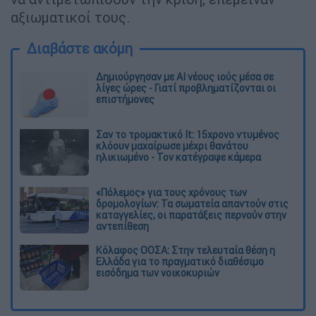
αξιωματικοί τους.
Διαβάστε ακόμη
Δημιούργησαν με AI νέους ιούς μέσα σε
λίγες ώρες - Γιατί προβληματίζονται οι
επιστήμονες
Σαν το τρομακτικό It: 15χρονο ντυμένος
κλόουν μαχαίρωσε μέχρι θανάτου
ηλικιωμένο - Τον κατέγραψε κάμερα
«Πόλεμος» για τους χρόνους των
δρομολογίων: Τα σωματεία απαντούν στις
καταγγελίες, οι παρατάξεις περνούν στην
αντεπίθεση
Κόλαφος ΟΟΣΑ: Στην τελευταία θέση η
Ελλάδα για το πραγματικό διαθέσιμο
εισόδημα των νοικοκυριών