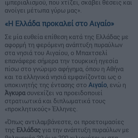
ιμπεριαλισμού, που χτίζει, σκάβει θέσεις και
ανοίγει μέτωπα γύρω μας».
«Η Ελλάδα προκαλεί στο Αιγαίο»
Σε μία ευθεία επίθεση κατά της Ελλάδας με
αφορμή τη φερόμενη ανάπτυξη πυραύλων
στα νησιά του Αιγαίου, ο Μπαχτσελί
επανάφερε σήμερα την τουρκική ηγεσία
πίσω στο γνώριμο αφήγημα, όπου η Αθήνα
και τα ελληνικά νησιά εμφανίζονται ως ο
υποκινητής της έντασης στο
Αιγαίο
, ενώ η
Άγκυρα
συνεχίζει να προειδοποιεί
στρατιωτικά και διπλωματικά τους
«προκλητικούς» Έλληνες.
«Όπως αντιλαμβάνεστε, οι προετοιμασίες
της
Ελλάδας
για την ανάπτυξη πυραύλων με
βεληνεκές 30 έως 300 χιλιομέτρων στα