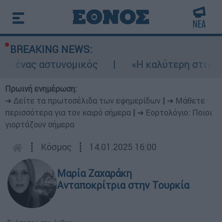
BREAKING NEWS:
ς αστυνομικός
«Η καλύτερη στιγμή για συμ
Πρωινή ενημέρωση:
➔ Δείτε τα πρωτοσέλιδα των εφημερίδων
|
➔ Μάθετε
περισσότερα για τον καιρό σήμερα
|
➔ Εορτολόγιο: Ποιοι
γιορτάζουν σήμερα
┋
Κόσμος
┋
14.01.2025 16:00
Μαρία Ζαχαράκη
Ανταποκρίτρια στην Τουρκία