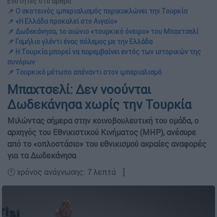
Ενότητες στο άρθρο:
📌 Ο σκοτεινός ιμπεριαλισμός περικυκλώνει την Τουρκία
📌 «Η Ελλάδα προκαλεί στο Αιγαίο»
📌 Δωδεκάνησα, το αιώνιο «τουρκικό όνειρο» του Μπαχτσελί
📌 Γαμήλιο γλέντι ένας πόλεμος με την Ελλάδα
📌 Η Τουρκία μπορεί να παρεμβαίνει εντός των ιστορικών της
συνόρων
📌 Τουρκικό μέτωπο απέναντι στον ιμπεριαλισμό
Μπαχτσελί: Δεν νοούνται
Δωδεκάνησα χωρίς την Τουρκία
Μιλώντας σήμερα στην κοινοβουλευτική του ομάδα, ο
αρχηγός του Εθνικιστικού Κινήματος (ΜΗΡ), ανέσυρε
από το «οπλοστάσιο» του εθνικισμού ακραίες αναφορές
για τα Δωδεκάνησα
🕛 χρόνος ανάγνωσης: 7 λεπτά ┋