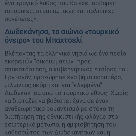
ένα τραγικό λάθος που θα έχει σοβαρές
ιστορικές, στρατιωτικές και πολιτικές
συνέπειες».
Δωδεκάνησα, το αιώνιο «τουρκικό
όνειρο» του Μπαχτσελί
Βλέποντας τα ελληνικά νησιά ως ένα πεδίο
εκκρεμών "δικαιωμάτων" προς
αποκατάσταση, ο κυβερνητικός εταίρος του
Ερντογάν, προχώρησε ένα βήμα παραπέρα,
μιλώντας ακόμη και για "κλεμμένα"
Δωδεκάνησα από το τουρκικό έθνος. Χωρίς
να διστάζει να βυθιστεί ξανά σε έναν
αναθεωρητικό ρομαντισμό με στόχο τη
διατήρηση της εθνικιστικής φλόγας στο
εσωτερικό μέτωπο, η αμφισβήτηση του
καθεστώτος των Δωδεκανήσων και η