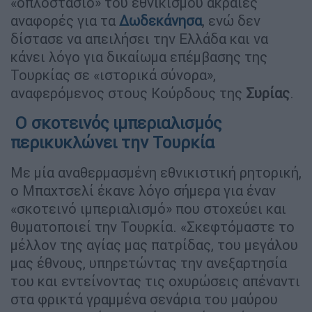
«οπλοστάσιο» του εθνικισμού ακραίες
αναφορές για τα
Δωδεκάνησα
, ενώ δεν
δίστασε να απειλήσει την Ελλάδα και να
κάνει λόγο για δικαίωμα επέμβασης της
Τουρκίας σε «ιστορικά σύνορα»,
αναφερόμενος στους Κούρδους της
Συρίας
.
Ο σκοτεινός ιμπεριαλισμός
περικυκλώνει την Τουρκία
Με μία αναθερμασμένη εθνικιστική ρητορική,
ο Μπαχτσελί έκανε λόγο σήμερα για έναν
«σκοτεινό ιμπεριαλισμό» που στοχεύει και
θυματοποιεί την Τουρκία. «Σκεφτόμαστε το
μέλλον της αγίας μας πατρίδας, του μεγάλου
μας έθνους, υπηρετώντας την ανεξαρτησία
του και εντείνοντας τις οχυρώσεις απέναντι
στα φρικτά γραμμένα σενάρια του μαύρου