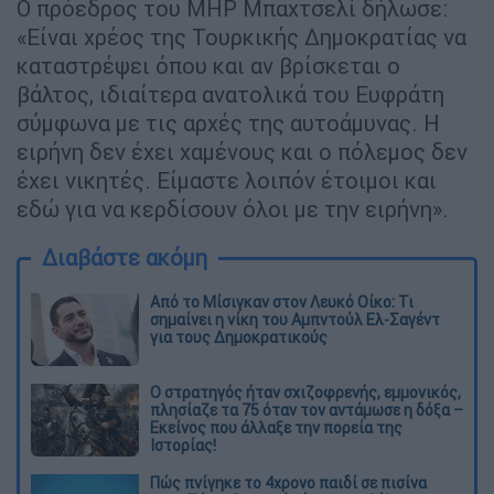
Ο πρόεδρος του MHP Μπαχτσελί δήλωσε:
«Είναι χρέος της Τουρκικής Δημοκρατίας να
καταστρέψει όπου και αν βρίσκεται ο
βάλτος, ιδιαίτερα ανατολικά του Ευφράτη
σύμφωνα με τις αρχές της αυτοάμυνας. Η
ειρήνη δεν έχει χαμένους και ο πόλεμος δεν
έχει νικητές. Είμαστε λοιπόν έτοιμοι και
εδώ για να κερδίσουν όλοι με την ειρήνη».
Διαβάστε ακόμη
Από το Μίσιγκαν στον Λευκό Οίκο: Τι
σημαίνει η νίκη του Αμπντούλ Ελ-Σαγέντ
για τους Δημοκρατικούς
O στρατηγός ήταν σχιζοφρενής, εμμονικός,
πλησίαζε τα 75 όταν τον αντάμωσε η δόξα –
Εκείνος που άλλαξε την πορεία της
Ιστορίας!
Πώς πνίγηκε το 4χρονο παιδί σε πισίνα