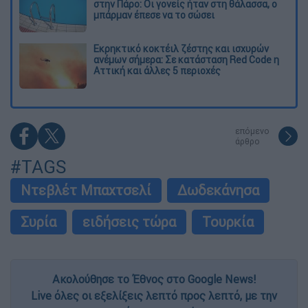
στην Πάρο: Οι γονείς ήταν στη θάλασσα, ο
μπάρμαν έπεσε να το σώσει
Εκρηκτικό κοκτέιλ ζέστης και ισχυρών
ανέμων σήμερα: Σε κατάσταση Red Code η
Αττική και άλλες 5 περιοχές
επόμενο
άρθρο
#TAGS
Ντεβλέτ Μπαχτσελί
Δωδεκάνησα
Συρία
ειδήσεις τώρα
Τουρκία
Ακολούθησε το Έθνος στο Google News!
Live όλες οι εξελίξεις λεπτό προς λεπτό, με την