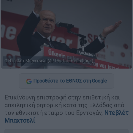
Ο Ντεβλέτ Μπαχτσελί (AP Photo/Emrah Gurel)
Προσθέστε το ΕΘΝΟΣ στη Google
Επικίνδυνη επιστροφή στην επιθετική και
απειλητική ρητορική κατά της Ελλάδας από
τον εθνικιστή εταίρο του Ερντογάν,
Ντεβλέτ
Μπαχτσελί
.