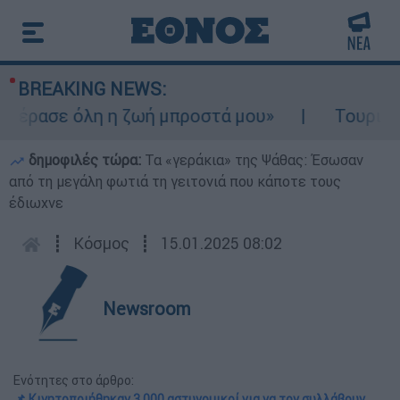
BREAKING NEWS:
έρασε όλη η ζωή μπροστά μου»
Τουρισμός 
δημοφιλές τώρα:
Τα «γεράκια» της Ψάθας: Έσωσαν
από τη μεγάλη φωτιά τη γειτονιά που κάποτε τους
έδιωχνε
┋
Κόσμος
┋
15.01.2025 08:02
Newsroom
Ενότητες στο άρθρο:
📌 Κινητοποιήθηκαν 3.000 αστυνομικοί για να τον συλλάβουν