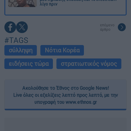
λίγο πριν
επόμενο
άρθρο
#TAGS
σύλληψη
Νότια Κορέα
ειδήσεις τώρα
στρατιωτικός νόμος
Ακολούθησε το Έθνος στο Google News!
Live όλες οι εξελίξεις λεπτό προς λεπτό, με την
υπογραφή του www.ethnos.gr