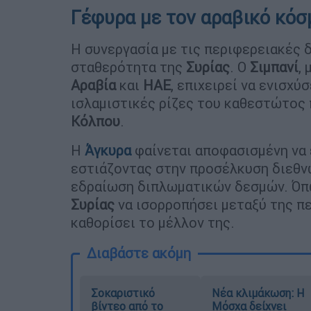
Γέφυρα με τον αραβικό κόσ
Η συνεργασία με τις περιφερειακές δ
σταθερότητα της
Συρίας
. Ο
Σιμπανί
,
Αραβία
και
ΗΑΕ
, επιχειρεί να ενισχύσ
ισλαμιστικές ρίζες του καθεστώτος 
Κόλπου
.
Η
Άγκυρα
φαίνεται αποφασισμένη να 
εστιάζοντας στην προσέλκυση διεθ
εδραίωση διπλωματικών δεσμών. Όπω
Συρίας
να ισορροπήσει μεταξύ της πε
καθορίσει το μέλλον της.
Διαβάστε ακόμη
Σοκαριστικό
Νέα κλιμάκωση: Η
βίντεο από το
Μόσχα δείχνει