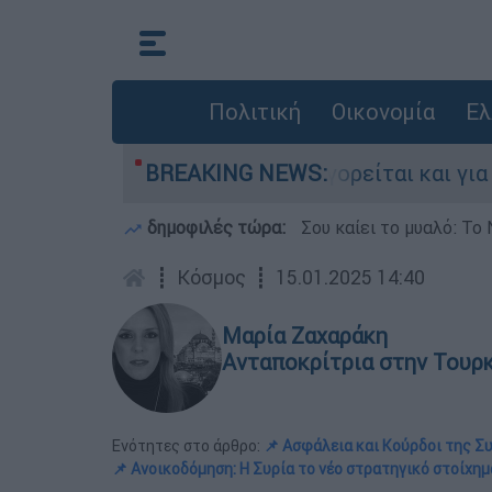
Πολιτική
Οικονομία
Ελ
 στην Ελλάδα - Κατηγορείται και για την εκτέλ
BREAKING NEWS:
δημοφιλές τώρα:
Σου καίει το μυαλό: Το 
┋
Κόσμος
┋
15.01.2025 14:40
Μαρία Ζαχαράκη
Ανταποκρίτρια στην Τουρ
Ενότητες στο άρθρο:
📌 Ασφάλεια και Κούρδοι της Σ
📌 Ανοικοδόμηση: Η Συρία το νέο στρατηγικό στοίχη