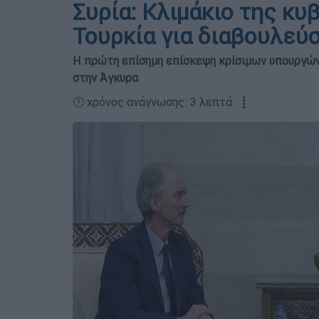
Συρία: Κλιμάκιο της κυ
Τουρκία για διαβουλεύ
Η πρώτη επίσημη επίσκεψη κρίσιμων υπουργών 
στην Άγκυρα
🕛 χρόνος ανάγνωσης: 3 λεπτά ┋