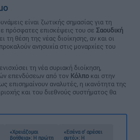
μο
υνάμεις είναι ζωτικής σημασίας για τη
 με πρόσφατες επισκέψεις του σε
Σαουδική
ει τη θέση της νέας διοίκησης, αν και οι
προκαλούν ανησυχία στις μοναρχίες του
ενισχύσει τη νέα συριακή διοίκηση,
νών επενδύσεων από τον
Κόλπο
και στην
ς επισημαίνουν αναλυτές, η ικανότητα της
ριοχής και του διεθνούς συστήματος θα
«Χρειάζομαι
«Εσένα σ’ αρέσει
βοήθεια»: Η πρώτη
αυτό;»: Η