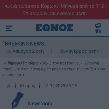
Φωτιά τώρα στο Κορωπί: Μήνυμα από το 112 -
Επιχειρούν και εναέρια μέσα
BREAKING NEWS:
ου ναυαγοσώστη
Συναγερμός στην Κάρπαθο:
δημοφιλές τώρα:
«Θέλω τον πατέρα μου»: 27χρονη
παρέσυρε νύφη λίγες ώρες μετά το γάμο της και ζητούσε
να πάει σπίτι...
┋
Κόσμος
┋
15.02.2025 15:28
Newsroom