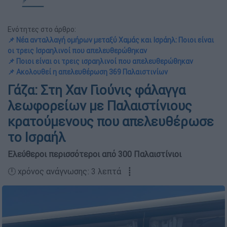
Ενότητες στο άρθρο:
📌 Νέα ανταλλαγή ομήρων μεταξύ Χαμάς και Ισράηλ: Ποιοι είναι
οι τρεις Ισραηλινοί που απελευθερώθηκαν
📌 Ποιοι είναι οι τρεις ισραηλινοί που απελευθερώθηκαν
📌 Ακολουθεί η απελευθέρωση 369 Παλαιστινίων
Γάζα: Στη Χαν Γιούνις φάλαγγα
λεωφορείων με Παλαιστίνιους
κρατούμενους που απελευθέρωσε
το Ισραήλ
Ελεύθεροι περισσότεροι από 300 Παλαιστίνιοι
🕛 χρόνος ανάγνωσης: 3 λεπτά ┋