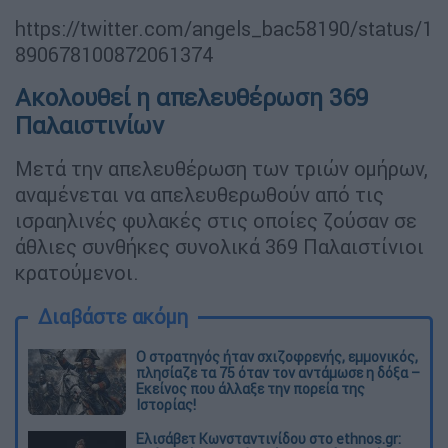
https://twitter.com/angels_bac58190/status/1
890678100872061374
Ακολουθεί η απελευθέρωση 369
Παλαιστινίων
Μετά την απελευθέρωση των τριών ομήρων,
αναμένεται να απελευθερωθούν από τις
ισραηλινές φυλακές στις οποίες ζούσαν σε
άθλιες συνθήκες συνολικά 369 Παλαιστίνιοι
κρατούμενοι.
Διαβάστε ακόμη
O στρατηγός ήταν σχιζοφρενής, εμμονικός,
πλησίαζε τα 75 όταν τον αντάμωσε η δόξα –
Εκείνος που άλλαξε την πορεία της
Ιστορίας!
Ελισάβετ Κωνσταντινίδου στο ethnos.gr: