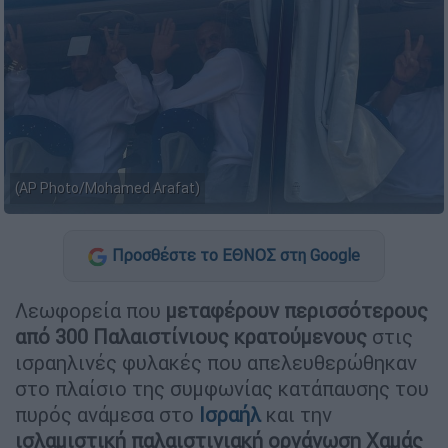
(AP Photo/Mohamed Arafat)
Προσθέστε το ΕΘΝΟΣ στη Google
Λεωφορεία που
μεταφέρουν περισσότερους
από 300 Παλαιστίνιους κρατούμενους
στις
ισραηλινές φυλακές που απελευθερώθηκαν
στο πλαίσιο της συμφωνίας κατάπαυσης του
πυρός ανάμεσα στο
Ισραήλ
και την
ισλαμιστική
παλαιστινιακή
οργάνωση
Χαμάς