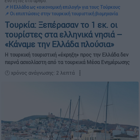
Ενότητες στο άρθρο:
📌 Η Ελλάδα ως «οικονομική επιλογή» για τους Τούρκους
📌 Οι επιπτώσεις στην τουρκική τουριστική βιομηχανία
Τουρκία: Ξεπέρασαν το 1 εκ. οι
τουρίστες στα ελληνικά νησιά –
«Κάναμε την Ελλάδα πλούσια»
Η τουρκική τουριστική «έκρηξη» προς την Ελλάδα δεν
περνά ασχολίαστη από τα τουρκικά Μέσα Ενημέρωσης
🕛 χρόνος ανάγνωσης: 2 λεπτά ┋