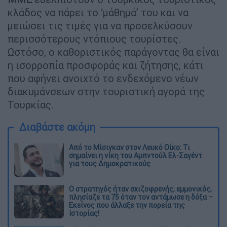
κλάδος να πάρει το ‘μάθημά’ του και να
μειώσει τις τιμές για να προσελκύσουν
περισσότερους ντόπιους τουρίστες.
Ωστόσο, ο καθοριστικός παράγοντας θα είναι
η ισορροπία προσφοράς και ζήτησης, κάτι
που αφήνει ανοιχτό το ενδεχόμενο νέων
διακυμάνσεων στην τουριστική αγορά της
Τουρκίας.
Διαβάστε ακόμη
Από το Μίσιγκαν στον Λευκό Οίκο: Τι
σημαίνει η νίκη του Αμπντούλ Ελ-Σαγέντ
για τους Δημοκρατικούς
O στρατηγός ήταν σχιζοφρενής, εμμονικός,
πλησίαζε τα 75 όταν τον αντάμωσε η δόξα –
Εκείνος που άλλαξε την πορεία της
Ιστορίας!