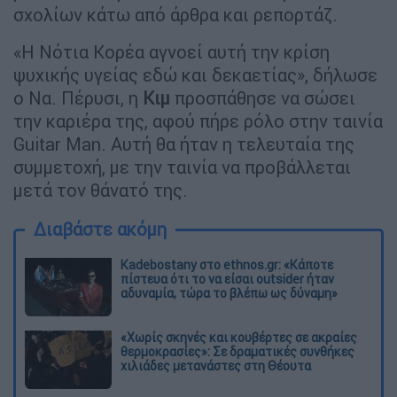
σχολίων κάτω από άρθρα και ρεπορτάζ.
«Η Νότια Κορέα αγνοεί αυτή την κρίση
ψυχικής υγείας εδώ και δεκαετίας», δήλωσε
ο Να. Πέρυσι, η
Κιμ
προσπάθησε να σώσει
την καριέρα της, αφού πήρε ρόλο στην ταινία
Guitar Man. Αυτή θα ήταν η τελευταία της
συμμετοχή, με την ταινία να προβάλλεται
μετά τον θάνατό της.
Διαβάστε ακόμη
Kadebostany στο ethnos.gr: «Κάποτε
πίστευα ότι το να είσαι outsider ήταν
αδυναμία, τώρα το βλέπω ως δύναμη»
«Χωρίς σκηνές και κουβέρτες σε ακραίες
θερμοκρασίες»: Σε δραματικές συνθήκες
χιλιάδες μετανάστες στη Θέουτα