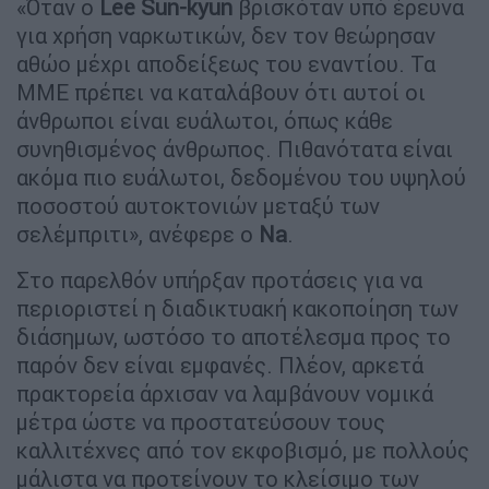
«Όταν ο
Lee Sun-kyun
βρισκόταν υπό έρευνα
για χρήση ναρκωτικών, δεν τον θεώρησαν
αθώο μέχρι αποδείξεως του εναντίου. Τα
ΜΜΕ πρέπει να καταλάβουν ότι αυτοί οι
άνθρωποι είναι ευάλωτοι, όπως κάθε
συνηθισμένος άνθρωπος. Πιθανότατα είναι
ακόμα πιο ευάλωτοι, δεδομένου του υψηλού
ποσοστού αυτοκτονιών μεταξύ των
σελέμπριτι», ανέφερε ο
Na
.
Στο παρελθόν υπήρξαν προτάσεις για να
περιοριστεί η διαδικτυακή κακοποίηση των
διάσημων, ωστόσο το αποτέλεσμα προς το
παρόν δεν είναι εμφανές. Πλέον, αρκετά
πρακτορεία άρχισαν να λαμβάνουν νομικά
μέτρα ώστε να προστατεύσουν τους
καλλιτέχνες από τον εκφοβισμό, με πολλούς
μάλιστα να προτείνουν το κλείσιμο των