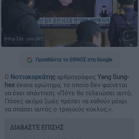
Η Κιμ Σάε - ρον (AP)
Προσθέστε το ΕΘΝΟΣ στη Google
Ο
Νοτιοκορεάτης
αρθρογράφος
Yang Sung-
hee
έκανε ερώτημα, το οποίο δεν φαίνεται
να έχει απάντηση: «Πότε θα τελειώσει αυτό;
Πόσες ακόμα ζωές πρέπει να χαθούν μέχρι
να σπάσει αυτός ο τραγικός κύκλος;».
ΔΙΑΒΑΣΤΕ ΕΠΙΣΗΣ