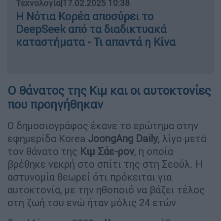
Τεχνολογία
|
17.02.2025 10:38
Η Νότια Κορέα αποσύρει το
DeepSeek από τα διαδικτυακά
καταστήματα - Τι απαντά η Κίνα
Ο θάνατος της Κιμ και οι αυτοκτονίες
που προηγήθηκαν
Ο δημοσιογράφος έκανε το ερώτημα στην
εφημερίδα Korea
JoongAng Daily
, λίγο μετά
τον θάνατο της
Κιμ Σάε-ρον
, η οποία
βρέθηκε νεκρή στο σπίτι της στη Σεούλ. Η
αστυνομία θεωρεί ότι πρόκειται για
αυτοκτονία, με την ηθοποιό να βάζει τέλος
στη ζωή του ενώ ήταν μόλις 24 ετών.