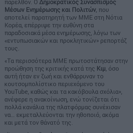
παρελθόν. Ο
Δημοκρατικός Συνασπισμός
Μέσων Ενημέρωσης και Πολιτών
, που
αποτελεί παρατηρητή των ΜΜΕ στη Νότια
Κορέα, επέρριψε την ευθύνη στα
παραδοσιακά μέσα ενημέρωσης, λόγω των
«εντυπωσιακών και προκλητικών» ρεπορτάζ
τους.
«Τα περισσότερα ΜΜΕ πρωτοστάτησαν στην
προώθηση της κριτικής κατά της
Κιμ
, όσο
αυτή ήταν εν ζωή και ενθάρρυναν το
κουτσομπολίστικο περιεχόμενο του
YouTube, καθώς και τα κακόβουλα σχόλια»,
ανέφερε η ανακοίνωση, ενώ τονίζεται ότι
πολλά κανάλια της πλατφόρμας συνέχισαν
να… εκμεταλλεύονται την ηθοποιό, ακόμα
και μετά τον θάνατό της.