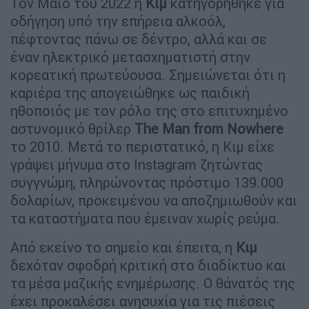
Τον Μάιο του 2022 η
Κιμ
κατηγορήθηκε για
οδήγηση υπό την επήρεια αλκοόλ,
πέφτοντας πάνω σε δέντρο, αλλά και σε
έναν ηλεκτρικό μετασχηματιστή στην
κορεατική πρωτεύουσα. Σημειώνεται ότι η
καριέρα της απογειώθηκε ως παιδική
ηθοποιός με τον ρόλο της στο επιτυχημένο
αστυνομικό θρίλερ
The Man from Nowhere
το 2010. Μετά το περιστατικό, η Κιμ είχε
γράψει μήνυμα στο Instagram ζητώντας
συγγνώμη, πληρώνοντας πρόστιμο 139.000
δολαρίων, προκειμένου να αποζημιωθούν και
τα καταστήματα που έμειναν χωρίς ρεύμα.
Από εκείνο το σημείο και έπειτα, η
Κιμ
δεχόταν σφοδρή κριτική στο διαδίκτυο και
τα μέσα μαζικής ενημέρωσης. Ο θάνατός της
έχει προκαλέσει ανησυχία για τις πιέσεις