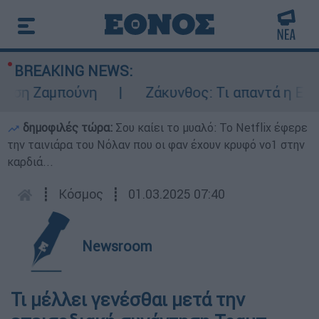
BREAKING NEWS:
η Ζαμπούνη
Ζάκυνθος: Τι απαντά η ΕΛΑΣ γι
δημοφιλές τώρα:
Σου καίει το μυαλό: Το Netflix έφερε
την ταινιάρα του Νόλαν που οι φαν έχουν κρυφό νο1 στην
καρδιά...
┋
Κόσμος
┋
01.03.2025 07:40
Newsroom
Τι μέλλει γενέσθαι μετά την