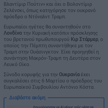
Βλαντίμιρ Πούτιν» και όχι ο Βολοντίμιρ
Ζελένσκι, όπως κατηγόρησε τον ουκρανό
πρόεδρο ο Ντόναλντ Τραμπ.
Ευρωπαίοι ηγέτες θα συναντηθούν στο
Λονδίνο
την Κυριακή κατόπιν πρόσκλησης
του βρετανού πρωθυπουργού
Κιρ Στάρμερ
, ο
οποίος την Πέμπτη συναντήθηκε με τον
Τραμπ στην Ουάσινγκτον. Είχε προηγηθεί η
συνάντηση Μακρόν-Τραμπ τη Δευτέρα στον
Λευκό Οίκο.
Σύνοδο κορυφής για την
Ουκρανία
έχει
συγκαλέσει στις 6 Μαρτίου ο πρόεδρος του
Ευρωπαϊκού Συμβουλίου Αντόνιο Κόστα.
Διαβάστε ακόμη
Δημιούργησαν με AI νέους ιούς μέσα σε