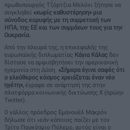
πρωθυπουργός Τζόρτζια Μελόνι ζήτησε να
συγκληθεί
«χωρίς καθυστέρηση» μια
σύνοδος κορυφής με τη συμμετοχή των
ΗΠΑ, της ΕΕ και των συμμάχων τους για την
Ουκρανία.
Από την πλευρά της, η επικεφαλής της
ευρωπαϊκής διπλωματίας
Κάγια Κάλας
δεν
δίστασε να αμφισβητήσει την αμερικανική
ηγεμονία στη Δύση.
«Σήμερα έγινε σαφές ότι
ο ελεύθερος κόσμος χρειάζεται έναν νέο
ηγέτη»,
έγραψε σε ανάρτησή της στην
πλατφόρμα κοινωνικής δικτύωσης Χ (πρώην
Twitter).
Ο γάλλος πρόεδρος Εμανουέλ Μακρόν
δήλωσε ότι «εάν κάποιος παίζει με τον
Τρίτο Παγκόσμιο Πόλεμο, αυτός είναι ο