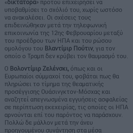
«
δικτάτορα
» προτού επιχειρήσει να
υποβαθμίσει το σχόλιό του, χωρίς ωστόσο
να ανακαλέσει. Οι σχέσεις τους
επιδεινώθηκαν μετά την τηλεφωνική
επικοινωνία της 12ης Φεβρουαρίου μεταξύ
του προέδρου των ΗΠΑ και του ρώσου
ομολόγου του
Βλαντίμιρ
Πούτιν
, για τον
οποίο ο Τραμπ δεν κρύβει τον θαυμασμό του.
Ο
Βολοντίμιρ Ζελένσκι,
όπως και οι
Ευρωπαίοι σύμμαχοί του, φοβάται πως θα
πληρώσει το τίμημα της θεαματικής
προσέγγισης Ουάσινγκτον-Μόσχας και
αναζητεί απεγνωσμένα εγγυήσεις ασφαλείας
σε περίπτωση εκεχειρίας, τις οποίες οι ΗΠΑ
αρνούνται επί του παρόντος να παράσχουν.
Πολλώ δε μάλλον μετά την άνευ
προηγουμένου συνάντηση στα μέσα