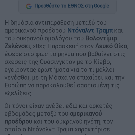
Προσθέστε το ΕΘΝΟΣ στη Google
Η δημόσια αντιπαράθεση μεταξύ του
αμερικανού προέδρου
Ντόναλντ
Τραμπ
και
του ουκρανού ομολόγου του
Βολοντίμιρ
Ζελένσκι
, χθες Παρασκευή στον
Λευκό Οίκο
,
έφερε στο φως το ρήγμα που βαθαίνει στις
σχέσεις της Ουάσινγκτον με το Κίεβο,
εγείροντας ερωτήματα για το τι μέλλει
γενέσθαι, με τη Μόσχα να επιχαίρει και την
Ευρώπη να παρακολουθεί σαστισμένη τις
εξελίξεις.
Οι τόνοι είχαν ανέβει εδώ και αρκετές
εβδομάδες μεταξύ του
αμερικανού
προέδρου
και του ουκρανού ηγέτη, τον
οποίο ο Ντόναλντ Τραμπ χαρακτήρισε