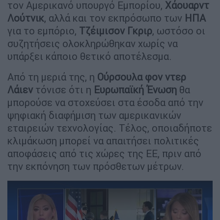
τον Αμερικανό υπουργό Εμπορίου,
Χάουαρντ
Λούτνικ
, αλλά και τον εκπρόσωπο των
ΗΠΑ
για το εμπόριο,
Τζέιμισον Γκριρ
, ωστόσο οι
συζητήσεις ολοκληρώθηκαν χωρίς να
υπάρξει κάποιο θετικό αποτέλεσμα.
Από τη μεριά της, η
Ούρσουλα φον ντερ
Λάιεν
τόνισε ότι η
Ευρωπαϊκή Ένωση
θα
μπορούσε να στοχεύσει στα έσοδα από την
ψηφιακή διαφήμιση των αμερικανικών
εταιρειών τεχνολογίας. Τέλος, οποιαδήποτε
κλιμάκωση μπορεί να απαιτήσει πολιτικές
αποφάσεις από τις χώρες της ΕΕ, πριν από
την εκπόνηση των πρόσθετων μέτρων.