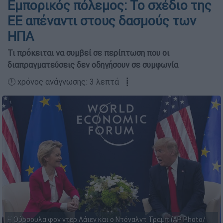
Εμπορικός πόλεμος: Το σχέδιο της
ΕΕ απέναντι στους δασμούς των
ΗΠΑ
Τι πρόκειται να συμβεί σε περίπτωση που οι
διαπραγματεύσεις δεν οδηγήσουν σε συμφωνία
🕛 χρόνος ανάγνωσης: 3 λεπτά ┋
Η Ούρσουλα φον ντερ Λάιεν και ο Ντόναλντ Τραμπ (AP Photo/