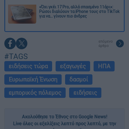
«Όχι γκέι 17 Pro, αλλά σπασμένο 11άρι»:
Ρώσοι διαλύουν τα iPhone τους στο TikTok
για να... γίνουν πιο άνδρες
επόμενο
άρθρο
#TAGS
ειδήσεις τώρα
εξαγωγές
ΗΠΑ
Ευρωπαϊκή Ένωση
δασμοί
εμπορικός πόλεμος
ειδήσεις
Ακολούθησε το Έθνος στο Google News!
Live όλες οι εξελίξεις λεπτό προς λεπτό, με την