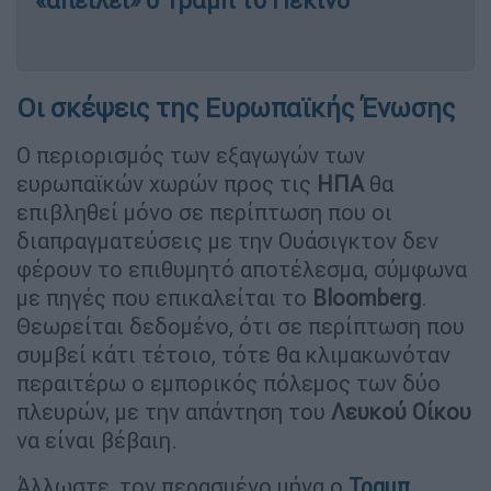
«απειλεί» ο Τραμπ το Πεκίνο
Οι σκέψεις της Ευρωπαϊκής Ένωσης
Ο περιορισμός των εξαγωγών των
ευρωπαϊκών χωρών προς τις
ΗΠΑ
θα
επιβληθεί μόνο σε περίπτωση που οι
διαπραγματεύσεις με την Ουάσιγκτον δεν
φέρουν το επιθυμητό αποτέλεσμα, σύμφωνα
με πηγές που επικαλείται το
Bloomberg
.
Θεωρείται δεδομένο, ότι σε περίπτωση που
συμβεί κάτι τέτοιο, τότε θα κλιμακωνόταν
περαιτέρω ο εμπορικός πόλεμος των δύο
πλευρών, με την απάντηση του
Λευκού Οίκου
να είναι βέβαιη.
Άλλωστε, τον περασμένο μήνα ο
Τραμπ