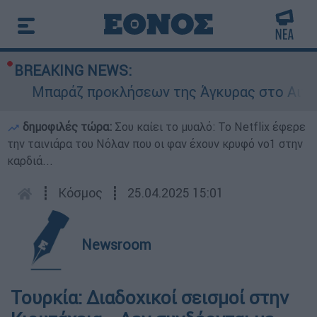
BREAKING NEWS:
Μπαράζ προκλήσεων της Άγκυρας στο Αιγαίο: 
δημοφιλές τώρα:
Σου καίει το μυαλό: Το Netflix έφερε
την ταινιάρα του Νόλαν που οι φαν έχουν κρυφό νο1 στην
καρδιά...
┋
Κόσμος
┋
25.04.2025 15:01
Newsroom
Τουρκία: Διαδοχικοί σεισμοί στην