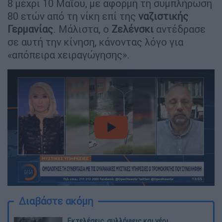
8 μέχρι 10 Μαΐου, με αφορμή τη συμπλήρωση
80 ετών από τη νίκη επί της
ναζιστικής
Γερμανίας
. Μάλιστα, ο
Ζελένσκι
αντέδρασε
σε αυτή την κίνηση, κάνοντας λόγο για
«απόπειρα χειραγώγησης».
video
Διαβάστε ακόμη
Εκτελέσεις, συλλήψεις και νέοι