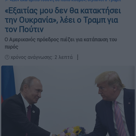
«Εξαιτίας μου δεν θα κατακτήσει
την Ουκρανία», λέει ο Τραμπ για
τον Πούτιν
Ο Αμερικανός πρόεδρος πιέζει για κατάπαυση του
πυρός
🕛 χρόνος ανάγνωσης: 2 λεπτά ┋