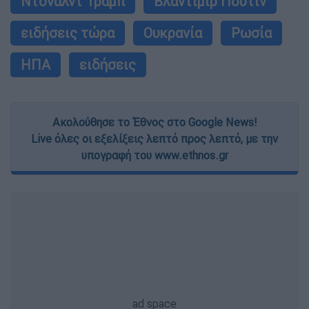
Ντόναλντ Τραμπ
Βλαντίμιρ Πούτιν
ειδήσεις τώρα
Ουκρανία
Ρωσία
ΗΠΑ
ειδήσεις
Ακολούθησε το Έθνος στο Google News!
Live όλες οι εξελίξεις λεπτό προς λεπτό, με την
υπογραφή του www.ethnos.gr