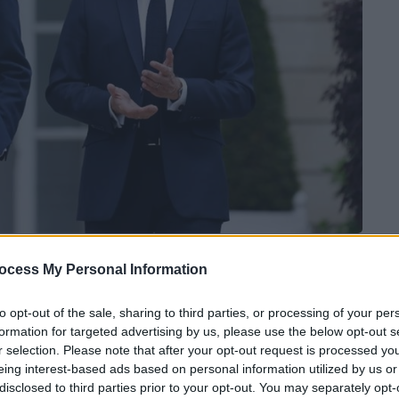
 το ΕΘΝΟΣ στη Google
ocess My Personal Information
to opt-out of the sale, sharing to third parties, or processing of your per
ίντριχ
Μερτς
, ο
οποίος συναντήθηκε
formation for targeted advertising by us, please use the below opt-out s
πρόεδρο της Γαλλίας Εμανουέλ Μακρόν,
r selection. Please note that after your opt-out request is processed y
αλλία
και τη
Βρετανία
» για το θέμα της
eing interest-based ads based on personal information utilized by us or
disclosed to third parties prior to your opt-out. You may separately opt-