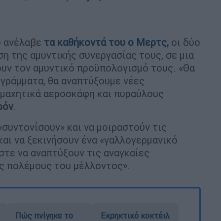
ύ ανέλαβε
τα καθήκοντά του ο
Μερτς
,
οι δύο
η της αμυντικής συνεργασίας τους, σε μια
ουν τον αμυντικό προϋπολογισμό τους. «Θα
γράμματα, θα αναπτύξουμε νέες
 μαχητικά αεροσκάφη και πυραύλους
ρόν
.
«συντονίσουν» και να μοιραστούν τις
και να ξεκινήσουν ένα «γαλλογερμανικό
στε να αναπτύξουν τις αναγκαίες
υς πολέμους του μέλλοντος».
Πώς πνίγηκε το
Εκρηκτικό κοκτέιλ