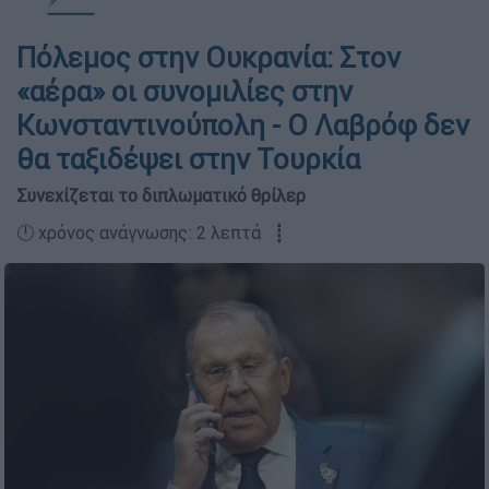
Πόλεμος στην Ουκρανία: Στον
«αέρα» οι συνομιλίες στην
Κωνσταντινούπολη - Ο Λαβρόφ δεν
θα ταξιδέψει στην Τουρκία
Συνεχίζεται το διπλωματικό θρίλερ
🕛 χρόνος ανάγνωσης: 2 λεπτά ┋