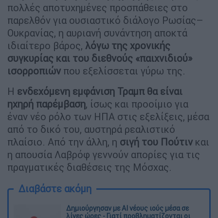
πολλές αποτυχημένες προσπάθειες στο
παρελθόν για ουσιαστικό διάλογο Ρωσίας–
Ουκρανίας, η αυριανή συνάντηση αποκτά
ιδιαίτερο βάρος,
λόγω της χρονικής
συγκυρίας και του διεθνούς «παιχνιδιού»
ισορροπιών
που εξελίσσεται γύρω της.
Η
ενδεχόμενη εμφάνιση Τραμπ θα είναι
ηχηρή παρέμβαση
, ίσως και προοίμιο για
έναν νέο ρόλο των ΗΠΑ στις εξελίξεις, μέσα
από το δικό του, αυστηρά ρεαλιστικό
πλαίσιο. Από την άλλη, η
σιγή του Πούτιν
και
η απουσία Λαβρόφ γεννούν απορίες για τις
πραγματικές διαθέσεις της Μόσχας.
Διαβάστε ακόμη
Δημιούργησαν με AI νέους ιούς μέσα σε
λίγες ώρες - Γιατί προβληματίζονται οι