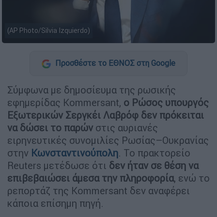
(AP Photo/Silvia Izquierdo)
Προσθέστε το ΕΘΝΟΣ στη Google
Σύμφωνα με δημοσίευμα της ρωσικής
εφημερίδας Kommersant,
ο Ρώσος υπουργός
Εξωτερικών Σεργκέι Λαβρόφ δεν πρόκειται
να δώσει το παρών
στις αυριανές
ειρηνευτικές συνομιλίες Ρωσίας–Ουκρανίας
στην
Κωνσταντινούπολη
. Το πρακτορείο
Reuters μετέδωσε ότι
δεν ήταν σε θέση να
επιβεβαιώσει άμεσα την πληροφορία
, ενώ το
ρεπορτάζ της Kommersant δεν αναφέρει
κάποια επίσημη πηγή.