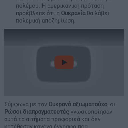
πολέμου. Η αμερικανική πρόταση
προέβλεπε ότι η
Ουκρανία
θα λάβει
πολεμική αποζημίωση.
video
Σύμφωνα με τον
Ουκρανό
αξιωματούχο
, οι
Ρώσοι
διαπραγματευτές
γνωστοποίησαν
αυτά τα αιτήματα προφορικά και δεν
κατέθεσαν κανένα έγγραφο που