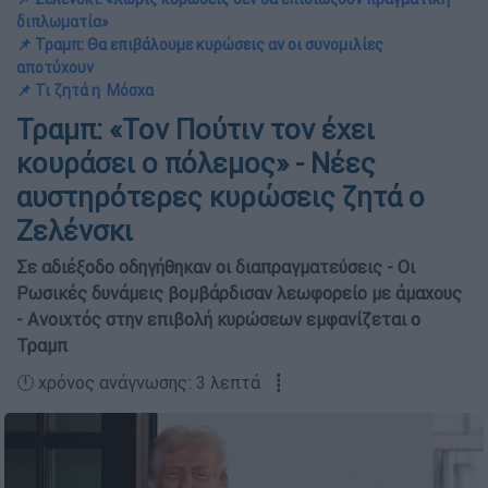
διπλωματία»
📌 Τραμπ: Θα επιβάλουμε κυρώσεις αν οι συνομιλίες
αποτύχουν
📌 Τι ζητά η Μόσχα
Τραμπ: «Τον Πούτιν τον έχει
κουράσει ο πόλεμος» - Νέες
αυστηρότερες κυρώσεις ζητά ο
Ζελένσκι
Σε αδιέξοδο οδηγήθηκαν οι διαπραγματεύσεις - Οι
Ρωσικές δυνάμεις βομβάρδισαν λεωφορείο με άμαχους
- Ανοιχτός στην επιβολή κυρώσεων εμφανίζεται ο
Τραμπ
🕛 χρόνος ανάγνωσης: 3 λεπτά ┋