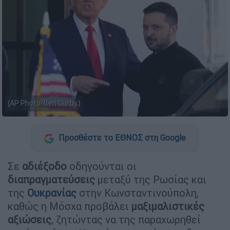
(AP Photo/Ben Curtis)
Προσθέστε το ΕΘΝΟΣ στη Google
Σε
αδιέξοδο
οδηγούνται οι
διαπραγματεύσεις
μεταξύ της Ρωσίας και
της
Ουκρανίας
στην Κωνσταντινούπολη,
καθώς η Μόσχα προβάλει
μαξιμαλιστικές
αξιώσεις
, ζητώντας να της παραχωρηθεί