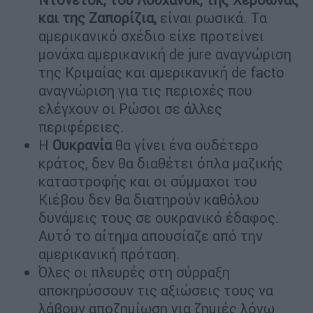
και της Ζαπορίζια,
είναι ρωσικά. Τα
αμερικανικό σχέδιο είχε προτείνει
μονάχα αμερικανική de jure αναγνώριση
της Κριμαίας και αμερικανική de facto
αναγνώριση για τις περιοχές που
ελέγχουν οι Ρώσοι σε άλλες
περιφέρειες.
Η
Ουκρανία
θα γίνει ένα ουδέτερο
κράτος, δεν θα διαθέτει όπλα μαζικής
καταστροφής και οι σύμμαχοι του
Κιέβου δεν θα διατηρούν καθόλου
δυνάμεις τους σε ουκρανικό έδαφος.
Αυτό το αίτημα απουσίαζε από την
αμερικανική πρόταση.
Όλες οι πλευρές στη σύρραξη
αποκηρύσσουν τις αξιώσεις τους να
λάβουν αποζημίωση για ζημιές λόγω