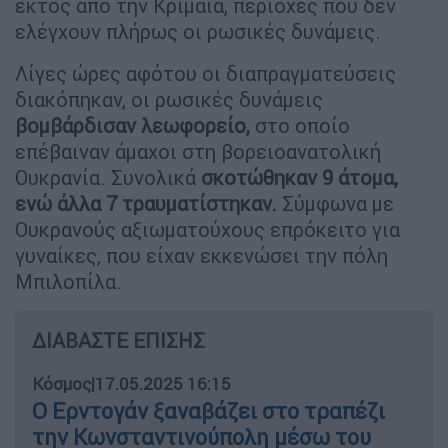
εκτός από την Κριμαία, περιοχές που δεν
ελέγχουν πλήρως οι ρωσικές δυνάμεις.
Λίγες ώρες αφότου οι διαπραγματεύσεις
διακόπηκαν, οι ρωσικές δυνάμεις
βομβάρδισαν λεωφορείο,
στο οποίο
επέβαιναν άμαχοι στη βορειοανατολική
Ουκρανία. Συνολικά
σκοτώθηκαν 9 άτομα,
ενώ άλλα 7 τραυματίστηκαν.
Σύμφωνα με
Ουκρανούς αξιωματούχους επρόκειτο για
γυναίκες, που είχαν εκκενώσει την πόλη
Μπιλοπίλα.
ΔΙΑΒΑΣΤΕ ΕΠΙΣΗΣ
Κόσμος
|
17.05.2025 16:15
Ο Ερντογάν ξαναβάζει στο τραπέζι
την Κωνσταντινούπολη μέσω του