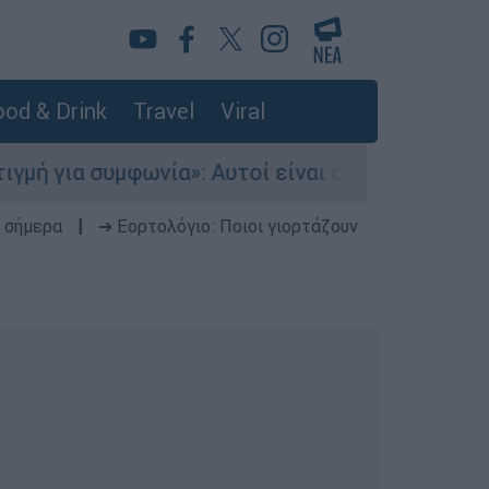
od & Drink
Travel
Viral
φωνία»: Αυτοί είναι οι έξι όροι της Τεχεράνης 
 σήμερα
|
➔ Εορτολόγιο: Ποιοι γιορτάζουν