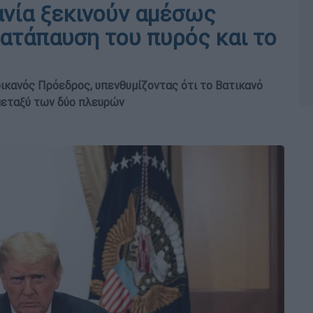
ανία ξεκινούν αμέσως
κατάπαυση του πυρός και το
ρικανός Πρόεδρος, υπενθυμίζοντας ότι το Βατικανό
 μεταξύ των δύο πλευρών