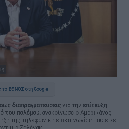
AP)
 το ΕΘΝΟΣ στη Google
έσως διαπραγματεύσεις
για την
επίτευξη
ό του πολέμου,
ανακοίνωσε ο Αμερικάνος
ήξη της τηλεφωνική επικοινωνίας που είχε
οντίμιρ Ζελένσκι.