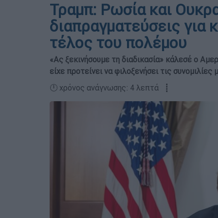
Τραμπ: Ρωσία και Ουκρ
διαπραγματεύσεις για 
τέλος του πολέμου
«Ας ξεκινήσουμε τη διαδικασία» κάλεσέ ο Αμε
είχε προτείνει να φιλοξενήσει τις συνομιλίες
🕛 χρόνος ανάγνωσης: 4 λεπτά ┋