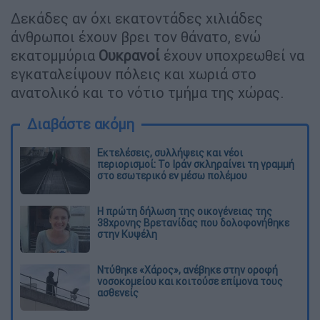
Δεκάδες αν όχι εκατοντάδες χιλιάδες
άνθρωποι έχουν βρει τον θάνατο, ενώ
εκατομμύρια
Ουκρανοί
έχουν υποχρεωθεί να
εγκαταλείψουν πόλεις και χωριά στο
ανατολικό και το νότιο τμήμα της χώρας.
Διαβάστε ακόμη
Εκτελέσεις, συλλήψεις και νέοι
περιορισμοί: Το Ιράν σκληραίνει τη γραμμή
στο εσωτερικό εν μέσω πολέμου
Η πρώτη δήλωση της οικογένειας της
38χρονης Βρετανίδας που δολοφονήθηκε
στην Κυψέλη
Ντύθηκε «Χάρος», ανέβηκε στην οροφή
νοσοκομείου και κοιτούσε επίμονα τους
ασθενείς