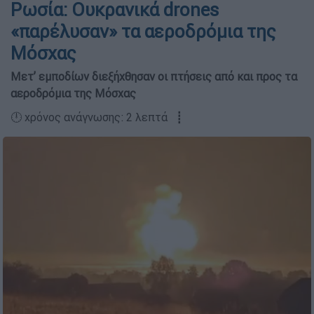
Ρωσία: Ουκρανικά drones
«παρέλυσαν» τα αεροδρόμια της
Μόσχας
Μετ’ εμποδίων διεξήχθησαν οι πτήσεις από και προς τα
αεροδρόμια της Μόσχας
🕛 χρόνος ανάγνωσης: 2 λεπτά ┋