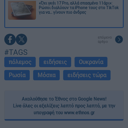
«Όχι γκέι 17 Pro, αλλά σπασμένο 11άρι»:
Ρώσοι διαλύουν τα iPhone τους στο TikTok
για να... γίνουν πιο άνδρες
επόμενο
άρθρο
#TAGS
πόλεμος
ειδήσεις
Ουκρανία
Ρωσία
Μόσχα
ειδήσεις τώρα
Ακολούθησε το Έθνος στο Google News!
Live όλες οι εξελίξεις λεπτό προς λεπτό, με την
υπογραφή του www.ethnos.gr