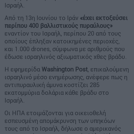
Ισραήλ.
Από τη 13η Ιουνίου το Ιράν
«έχει εκτοξεύσει
περίπου 400 βαλλιστικούς πυραύλους»
εναντίον του Ισραήλ, περίπου 20 από τους
οποίους έπληξαν κατοικημένες περιοχές,
και 1.000 drones, σύμφωνα με αριθμούς που
έδωσε ισραηλινός αξιωματικός χθες βράδυ.
Η εφημερίδα
Washington
Post
, επικαλούμενη
ισραηλινό μέσο ενημέρωσης, ανέφερε πως η
αντιπυραυλική άμυνα κοστίζει 285
εκατομμύρια δολάρια κάθε βράδυ στο
Ισραήλ.
Οι ΗΠΑ ετοιμάζονται για οικειοθελή
εσπευσμένη απομάκρυνση των υπηκόων
τους από το Ισραήλ, δήλωσε ο αμερικανός