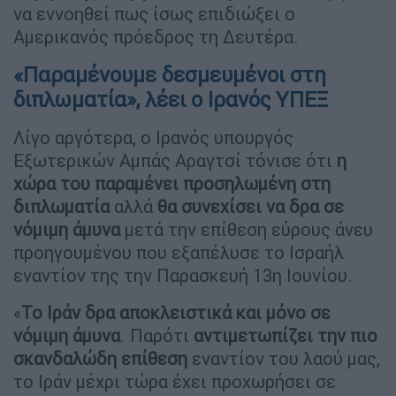
να εννοηθεί πως ίσως επιδιώξει ο
Αμερικανός πρόεδρος τη Δευτέρα.
«Παραμένουμε δεσμευμένοι στη
διπλωματία», λέει ο Ιρανός ΥΠΕΞ
Λίγο αργότερα, ο Ιρανός υπουργός
Εξωτερικών Αμπάς Αραγτσί τόνισε ότι
η
χώρα του παραμένει προσηλωμένη στη
διπλωματία
αλλά
θα συνεχίσει να δρα σε
νόμιμη άμυνα
μετά την επίθεση εύρους άνευ
προηγουμένου που εξαπέλυσε το Ισραήλ
εναντίον της την Παρασκευή 13η Ιουνίου.
«
Το Ιράν δρα αποκλειστικά και μόνο σε
νόμιμη άμυνα
. Παρότι
αντιμετωπίζει την πιο
σκανδαλώδη επίθεση
εναντίον του λαού μας,
το Ιράν μέχρι τώρα έχει προχωρήσει σε