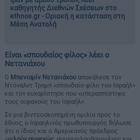
καθηγητής Διεθνών Σχέσεων στο
ethnos.gr - Οριακή η κατάσταση στη
Μέση Ανατολή
Είναι «σπουδαίος φίλος» λέει ο
Νετανιάχου
Ο
Μπενιαμίν Νετανιάχου
αποκάλεσε τον
Ντόναλντ Τραμπ «σπουδαίο φίλο του Ισραήλ»
και τον ευχαρίστησε που «υπερασπίστηκε
τους ουρανούς του Ισραήλ».
Σε μια βιντεοσκοπημένη ομιλία προς το
έθνος, ο Ισραηλινός πρωθυπουργός δήλωσε
ότι ο ίδιος και ο Αμερικανός πρόεδρος
«
μιλούν συνεχώς
, συμπεριλαμβανομένης και