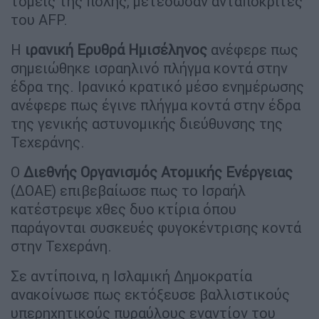
τομείς της πόλης, μετέδωσαν ανταποκριτές
του AFP.
Η
ιρανική Ερυθρά Ημισέληνος
ανέφερε πως
σημειώθηκε ισραηλινό πλήγμα κοντά στην
έδρα της. Ιρανικό κρατικό μέσο ενημέρωσης
ανέφερε πως έγινε πλήγμα κοντά στην έδρα
της γενικής αστυνομικής διεύθυνσης της
Τεχεράνης.
Ο
Διεθνής Οργανισμός Ατομικής Ενέργειας
(ΔΟΑΕ) επιβεβαίωσε πως το Ισραήλ
κατέστρεψε χθες δυο κτίρια όπου
παράγονται συσκευές φυγοκέντρισης κοντά
στην Τεχεράνη.
Σε αντίποινα, η Ισλαμική Δημοκρατία
ανακοίνωσε πως εκτόξευσε βαλλιστικούς
υπερηχητικούς πυραύλους εναντίον του