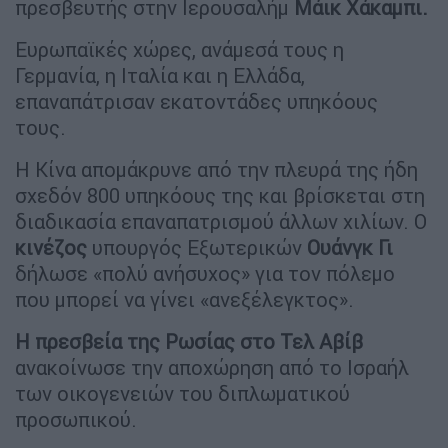
πρεσβευτής στην Ιερουσαλήμ
Μάικ Χάκαμπι.
Ευρωπαϊκές χώρες, ανάμεσά τους η
Γερμανία, η Ιταλία και η Ελλάδα,
επαναπάτρισαν εκατοντάδες υπηκόους
τους.
Η Κίνα απομάκρυνε από την πλευρά της ήδη
σχεδόν 800 υπηκόους της και βρίσκεται στη
διαδικασία επαναπατρισμού άλλων χιλίων. Ο
κινέζος
υπουργός Εξωτερικών
Ουάνγκ
Γι
δήλωσε «πολύ ανήσυχος» για τον πόλεμο
που μπορεί να γίνει «ανεξέλεγκτος».
Η πρεσβεία της Ρωσίας στο Τελ Αβίβ
ανακοίνωσε την αποχώρηση από το Ισραήλ
των οικογενειών του διπλωματικού
προσωπικού.