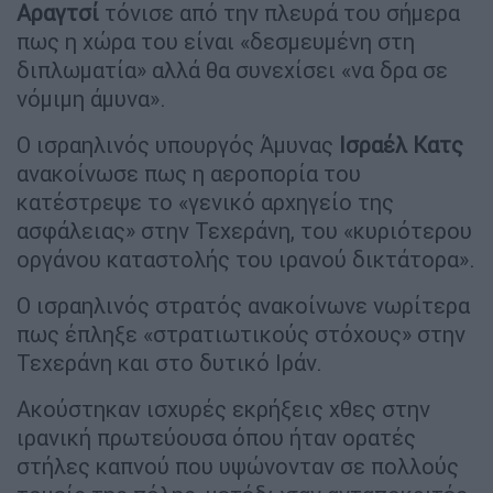
Αραγτσί
τόνισε από την πλευρά του σήμερα
πως η χώρα του είναι «δεσμευμένη στη
διπλωματία» αλλά θα συνεχίσει «να δρα σε
νόμιμη άμυνα».
Ο ισραηλινός υπουργός Άμυνας
Ισραέλ Κατς
ανακοίνωσε πως η αεροπορία του
κατέστρεψε το «γενικό αρχηγείο της
ασφάλειας» στην Τεχεράνη, του «κυριότερου
οργάνου καταστολής του ιρανού δικτάτορα».
Ο ισραηλινός στρατός ανακοίνωνε νωρίτερα
πως έπληξε «στρατιωτικούς στόχους» στην
Τεχεράνη και στο δυτικό Ιράν.
Ακούστηκαν ισχυρές εκρήξεις χθες στην
ιρανική πρωτεύουσα όπου ήταν ορατές
στήλες καπνού που υψώνονταν σε πολλούς