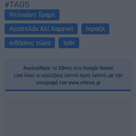
#TAGS
Ντόναλντ Τραμπ
Αγιατολάχ Αλί Χαμενεϊ
Ισραήλ
ειδήσεις τώρα
Ιράν
Ακολούθησε το Έθνος στο Google News!
Live όλες οι εξελίξεις λεπτό προς λεπτό, με την
υπογραφή του www.ethnos.gr