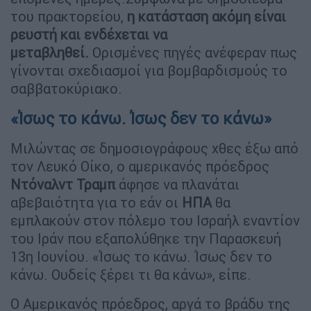
του πρακτορείου,
η κατάσταση ακόμη είναι
ρευστή και ενδέχεται να
μεταβληθεί.
Ορισμένες πηγές ανέφεραν πως
γίνονται σχεδιασμοί για βομβαρδισμούς το
σαββατοκύριακο.
«Ίσως το κάνω. Ίσως δεν το κάνω»
Μιλώντας σε δημοσιογράφους χθες έξω από
τον Λευκό Οίκο, ο αμερικανός πρόεδρος
Ντόναλντ Τραμπ
άφησε να πλανάται
αβεβαιότητα για το εάν οι
ΗΠΑ
θα
εμπλακούν στον πόλεμο του Ισραήλ εναντίον
του Ιράν που εξαπολύθηκε την Παρασκευή
13η Ιουνίου. «Ίσως το κάνω. Ίσως δεν το
κάνω. Ουδείς ξέρει τι θα κάνω», είπε.
Ο Αμερικανός πρόεδρος, αργά το βράδυ της