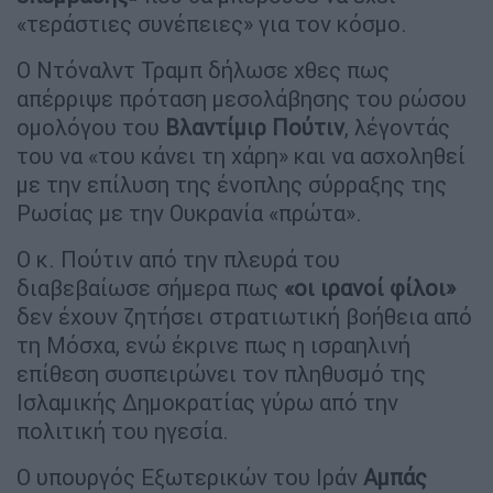
«τεράστιες συνέπειες» για τον κόσμο.
Ο Ντόναλντ Τραμπ δήλωσε χθες πως
απέρριψε πρόταση μεσολάβησης του ρώσου
ομολόγου του
Βλαντίμιρ
Πούτιν
, λέγοντάς
του να «του κάνει τη χάρη» και να ασχοληθεί
με την επίλυση της ένοπλης σύρραξης της
Ρωσίας με την Ουκρανία «πρώτα».
Ο κ. Πούτιν από την πλευρά του
διαβεβαίωσε σήμερα πως
«οι ιρανοί φίλοι»
δεν έχουν ζητήσει στρατιωτική βοήθεια από
τη Μόσχα, ενώ έκρινε πως η ισραηλινή
επίθεση συσπειρώνει τον πληθυσμό της
Ισλαμικής Δημοκρατίας γύρω από την
πολιτική του ηγεσία.
Ο υπουργός Εξωτερικών του Ιράν
Αμπάς