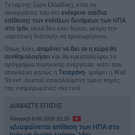
Τετάρτης (ώρα Ελλάδας), είπε σε
συνεργάτες του ότι
ενέκρινε σχέδια
επίθεσης των ενόπλων δυνάμεων
των ΗΠΑ
στο Ιράν
, αλλά δεν έχει δώσει ακόμη την
«οριστική διαταγή» να προχωρήσουν.
Όπως λέει,
αναμένει να δει αν η χώρα θα
συνθηκολογήσει
και θα εγκαταλείψει το
πρόγραμμα πυρηνικής ενέργειας -κάτι που
αποκλείει ρητώς η
Τεχεράνη
- γράφει η Wall
Street Journal, επικαλούμενη τρεις πηγές
της ενημερωμένες σχετικά.
ΔΙΑΒΑΣΤΕ ΕΠΙΣΗΣ
Κόσμος
|
18.06.2025 22:25
«Διαφαίνεται επίθεση των ΗΠΑ στο
Ιράν με άμεσο τρόπο», λέει