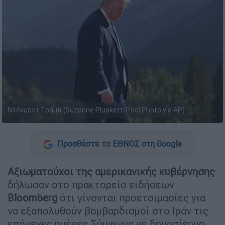
Ντόναλντ Τραμπ (Suzanne Plunkett/Pool Photo via AP)
Προσθέστε το ΕΘΝΟΣ στη Google
Αξιωματούχοι της αμερικανικής κυβέρνησης
δήλωσαν στο πρακτορείο ειδήσεων
Bloomberg
ότι γίνονται προετοιμασίες για
να εξαπολυθούν βομβαρδισμοί στο Ιράν τις
επόμενες ημέρες.Σύμφωνα με δημοσίευμα