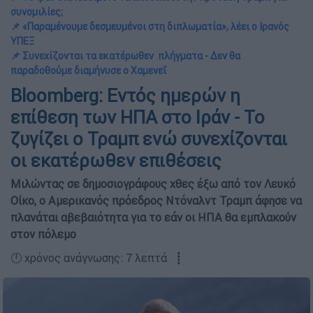
συνομιλίες;
📌 «Παραμένουμε δεσμευμένοι στη διπλωματία», λέει ο Ιρανός
ΥΠΕΞ
📌 Συνεχίζονται τα εκατέρωθεν πλήγματα - Δεν θα
παραδοθούμε διαμήνυσε ο Χαμενεΐ
Bloomberg: Εντός ημερών η
επίθεση των ΗΠΑ στο Ιράν - To
ζυγίζει ο Τραμπ ενώ συνεχίζονται
οι εκατέρωθεν επιθέσεις
Μιλώντας σε δημοσιογράφους χθες έξω από τον Λευκό
Οίκο, ο Aμερικανός πρόεδρος Ντόναλντ Τραμπ άφησε να
πλανάται αβεβαιότητα για το εάν οι ΗΠΑ θα εμπλακούν
στον πόλεμο
🕛 χρόνος ανάγνωσης: 7 λεπτά ┋