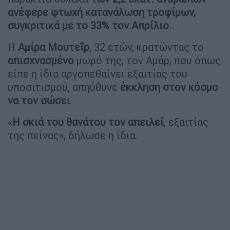
ανέφερε φτωχή κατανάλωση τροφίμων,
συγκριτικά με το 33% τον Απρίλιο.
Η
Αμίρα Μουτεΐρ
, 32 ετών, κρατώντας το
απισχνασμένο
μωρό της, τον Αμάρ, που όπως
είπε η ίδια αργοπεθαίνει εξαιτίας του
υποσιτισμού, απηύθυνε
έκκληση στον κόσμο
να τον σώσει
.
«
Η σκιά του θανάτου τον απειλεί
, εξαιτίας
της πείνας», δήλωσε η ίδια.