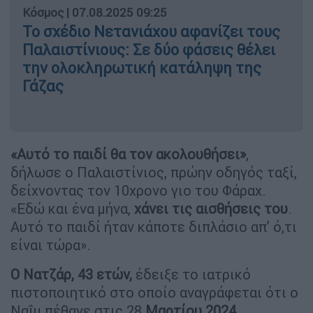
Κόσμος
|
07.08.2025 09:25
Το σχέδιο Νετανιάχου αφανίζει τους
Παλαιστίνιους: Σε δύο φάσεις θέλει
την ολοκληρωτική κατάληψη της
Γάζας
«Αυτό το παιδί θα τον ακολουθήσει»
,
δήλωσε ο Παλαιστίνιος, πρώην οδηγός ταξί,
δείχνοντας τον 10χρονο γιο του Φάραχ.
«Εδώ και ένα μήνα,
χάνει τις αισθήσεις του
.
Αυτό το παιδί ήταν κάποτε διπλάσιο απ’ ό,τι
είναι τώρα».
Ο Νατζάρ, 43 ετών,
έδειξε το ιατρικό
πιστοποιητικό στο οποίο αναγράφεται ότι ο
Ναΐμ πέθανε στις 28
Μαρτίου 2024.