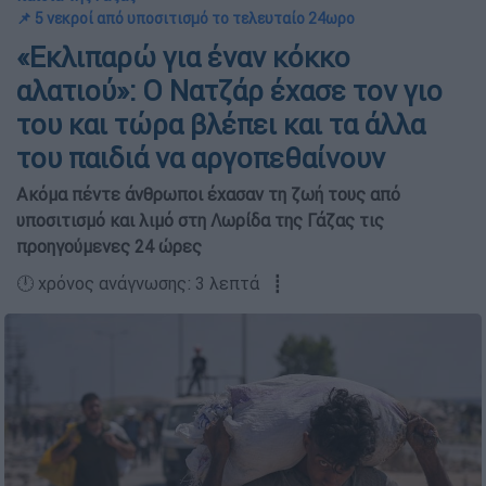
📌 5 νεκροί από υποσιτισμό το τελευταίο 24ωρο
«Εκλιπαρώ για έναν κόκκο
αλατιού»: Ο Νατζάρ έχασε τον γιο
του και τώρα βλέπει και τα άλλα
του παιδιά να αργοπεθαίνουν
Ακόμα πέντε άνθρωποι έχασαν τη ζωή τους από
υποσιτισμό και λιμό στη Λωρίδα της Γάζας τις
προηγούμενες 24 ώρες
🕛 χρόνος ανάγνωσης: 3 λεπτά ┋