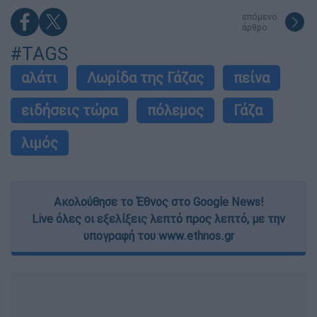
επόμενο
άρθρο
#TAGS
αλάτι
Λωρίδα της Γάζας
πείνα
ειδήσεις τώρα
πόλεμος
Γάζα
λιμός
Ακολούθησε το Έθνος στο Google News!
Live όλες οι εξελίξεις λεπτό προς λεπτό, με την
υπογραφή του www.ethnos.gr