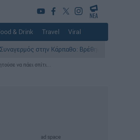
ood & Drink
Travel
Viral
ός στην Κάρπαθο: Βρέθηκαν παλιά πυρομαχικά σ
τούσε να πάει σπίτι...