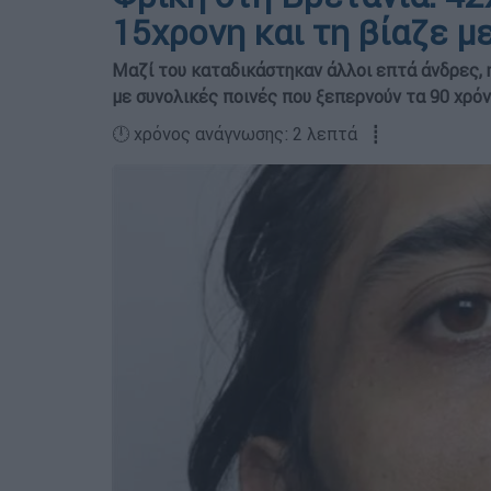
15χρονη και τη βίαζε μ
Μαζί του καταδικάστηκαν άλλοι επτά άνδρες, η
με συνολικές ποινές που ξεπερνούν τα 90 χρό
🕛 χρόνος ανάγνωσης: 2 λεπτά ┋