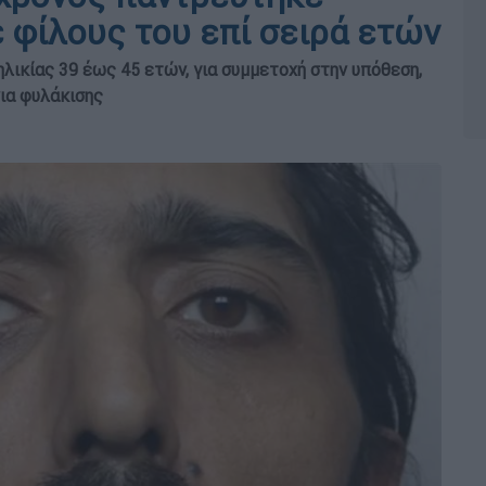
ε φίλους του επί σειρά ετών
λικίας 39 έως 45 ετών, για συμμετοχή στην υπόθεση,
νια φυλάκισης