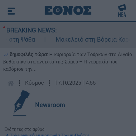
BREAKING NEWS:
στη Ψάθα
Μακελειό στη Βόρεια Καρολίνα 
δημοφιλές τώρα:
Η κυριαρχία των Τούρκων στο Αιγαίο
βυθίστηκε στα ανοιχτά της Σάμου – Η ναυμαχία που
καθόρισε την...
┋
Κόσμος
┋
17.10.2025 14:55
Newsroom
Ενότητες στο άρθρο:
📌 Τηλεφωνική επικοινωνία Τραμπ-Πούτιν