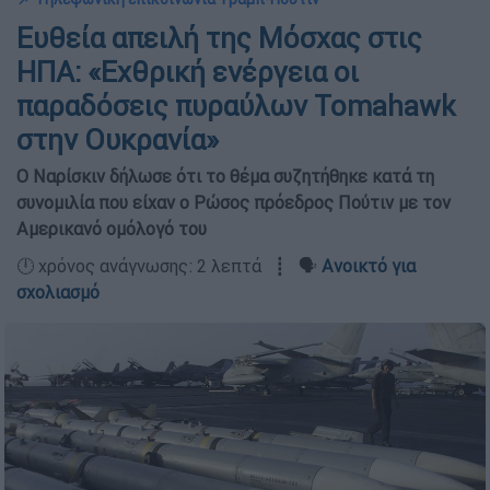
Ευθεία απειλή της Μόσχας στις
ΗΠΑ: «Εχθρική ενέργεια οι
παραδόσεις πυραύλων Tomahawk
στην Ουκρανία»
Ο Ναρίσκιν δήλωσε ότι το θέμα συζητήθηκε κατά τη
συνομιλία που είχαν ο Ρώσος πρόεδρος Πούτιν με τον
Αμερικανό ομόλογό του
🕛 χρόνος ανάγνωσης: 2 λεπτά ┋ 🗣️
Ανοικτό για
σχολιασμό