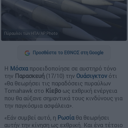
Πύραυλοι των ΗΠΑ/AP Photo
Προσθέστε το ΕΘΝΟΣ στη Google
Η
Μόσχα
προειδοποίησε σε αυστηρό τόνο
την
Παρασκευή
(17/10) την
Ουάσιγκτον
ότι
«θα θεωρήσει τις παραδόσεις πυραύλων
Tomahawk στο
Κίεβο
ως εχθρική ενέργεια
που θα αύξανε σημαντικά τους κινδύνους για
την παγκόσμια ασφάλεια».
«Εάν συμβεί αυτό, η
Ρωσία
θα θεωρήσει
αυτήν την κίνηση ως εχθρική. Και ένα τέτοιο