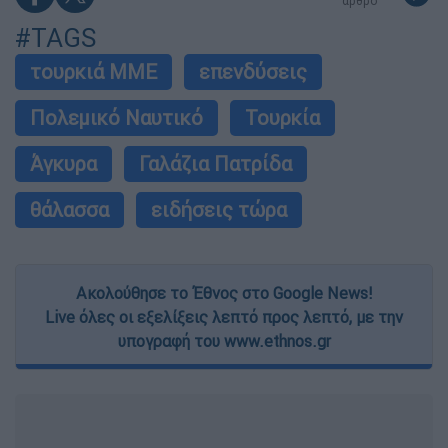
άρθρο
#TAGS
τουρκιά ΜΜΕ
επενδύσεις
Πολεμικό Ναυτικό
Τουρκία
Άγκυρα
Γαλάζια Πατρίδα
θάλασσα
ειδήσεις τώρα
Ακολούθησε το Έθνος στο Google News!
Live όλες οι εξελίξεις λεπτό προς λεπτό, με την
υπογραφή του www.ethnos.gr