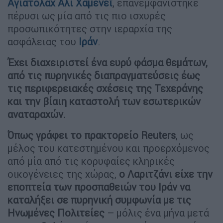
Αγιατολάχ Αλί Χαμενεΐ
, επανεμφανίστηκε
πέρυσι ως μία από τις πιο ισχυρές
προσωπικότητες στην ιεραρχία της
ασφάλειας του
Ιράν
.
Έχει διαχειριστεί ένα ευρύ φάσμα θεμάτων,
από τις πυρηνικές διαπραγματεύσεις έως
τις περιφερειακές σχέσεις της Τεχεράνης
και την βίαιη καταστολή των εσωτερικών
αναταραχών.
Όπως γράφει το πρακτορείο Reuters
, ως
μέλος του κατεστημένου και προερχόμενος
από μία από τις κορυφαίες κληρικές
οικογένειες της χώρας,
ο Λαριτζάνι είχε την
εποπτεία των προσπαθειών του Ιράν να
καταλήξει σε πυρηνική συμφωνία με τις
Ηνωμένες Πολιτείες
– μόλις ένα μήνα μετά