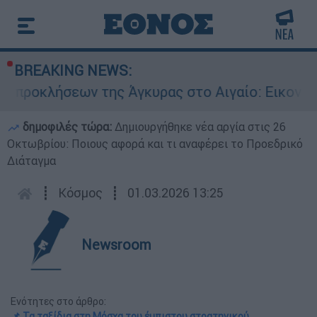
BREAKING NEWS:
σεων της Άγκυρας στο Αιγαίο: Εικονική αερομαχ
δημοφιλές τώρα:
Δημιουργήθηκε νέα αργία στις 26
Οκτωβρίου: Ποιους αφορά και τι αναφέρει το Προεδρικό
Διάταγμα
┋
Κόσμος
┋
01.03.2026 13:25
Newsroom
Ενότητες στο άρθρο:
📌 Τα ταξίδια στη Μόσχα του έμπιστου στρατηγικού