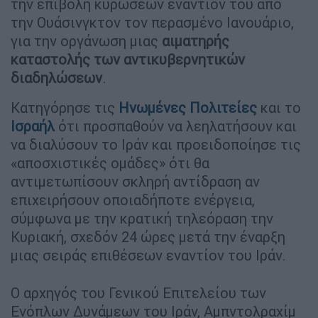
την επιβολή κυρώσεων εναντίον του από
την Ουάσινγκτον τον περασμένο Ιανουάριο,
για την οργάνωση μιας
αιματηρής
καταστολής των αντικυβερνητικών
διαδηλώσεων
.
Κατηγόρησε τις
Ηνωμένες Πολιτείες
και το
Ισραήλ
ότι προσπαθούν να λεηλατήσουν και
να διαλύσουν το Ιράν και προειδοποίησε τις
«αποσχιστικές ομάδες» ότι θα
αντιμετωπίσουν σκληρή αντίδραση αν
επιχειρήσουν οποιαδήποτε ενέργεια,
σύμφωνα με την κρατική τηλεόραση την
Κυριακή, σχεδόν 24 ώρες μετά την έναρξη
μιας σειράς επιθέσεων εναντίον του Ιράν.
Ο αρχηγός του Γενικού Επιτελείου των
Ενόπλων Δυνάμεων του Ιράν, Αμπντολραχίμ