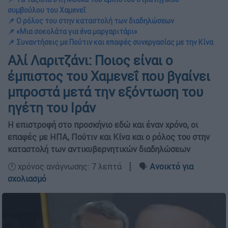
συμβούλου του Χαμενεΐ
📌 Ο ρόλος του στην καταστολή των διαδηλώσεων
📌 «Μια σοκολάτα για ένα μαργαριτάρι»
📌 Συναντήσεις με Πούτιν και επαφές συνεργασίας με την Κίνα
Αλί Λαριτζάνι: Ποιος είναι ο
έμπιστος του Χαμενεΐ που βγαίνει
μπροστά μετά την εξόντωση του
ηγέτη του Ιράν
Η επιστροφή στο προσκήνιο εδώ και έναν χρόνο, οι
επαφές με ΗΠΑ, Πούτιν και Κίνα και ο ρόλος του στην
καταστολή των αντικυβερνητικών διαδηλώσεων
🕛 χρόνος ανάγνωσης: 7 λεπτά ┋ 🗣️
Ανοικτό για
σχολιασμό