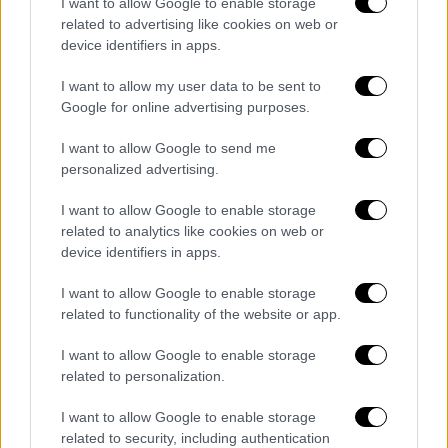
I want to allow Google to enable storage
ενέργειες που, όπως ισχυρίστηκε,
related to advertising like cookies on web or
υποκινήθηκαν από τον αρχι-εχθρό του Ιράν,
device identifiers in apps.
το Ισραήλ
.
I want to allow my user data to be sent to
Google for online advertising purposes.
I want to allow Google to send me
personalized advertising.
I want to allow Google to enable storage
related to analytics like cookies on web or
device identifiers in apps.
I want to allow Google to enable storage
related to functionality of the website or app.
I want to allow Google to enable storage
related to personalization.
I want to allow Google to enable storage
related to security, including authentication