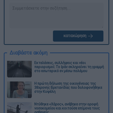
καταχώρηση
Διαβάστε ακόμη
Εκτελέσεις, συλλήψεις και νέοι
περιορισμοί: Το Ιράν σκληραίνει τη γραμμή
στο εσωτερικό εν μέσω πολέμου
Η πρώτη δήλωση της οικογένειας της
38χρονης Βρετανίδας που δολοφονήθηκε
στην Κυψέλη
Ντύθηκε «Χάρος», ανέβηκε στην οροφή
νοσοκομείου και κοιτούσε επίμονα τους
ασθενείς