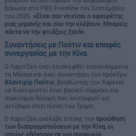
μπορούν να σου πάρουν την ανακάλυψη»,
δήλωσε στο PBS Frontline τον Σεπτέμβριο
του 2025.
«Είναι σαν να είσαι ο εφευρέτης
μιας μηχανής και σου την κλέβουν. Μπορείς
πάντα να την φτιάξεις ξανά».
Συναντήσεις με Πούτιν και επαφές
συνεργασίας με την Κίνα
Ο Λαριτζάνι έχει επισκεφθεί επανειλημμένα
τη Μόσχα και έχει συναντήσει τον πρόεδρο
Βλαντιμίρ Πούτιν
, βοηθώντας τον Χαμενεΐ
να διαχειριστεί έναν βασικό σύμμαχο και
παγκόσμια δύναμη που λειτουργεί ως
αντίβαρο στην πίεση του Τραμπ.
Ο Λαριτζάνι ανέλαβε επίσης την
προώθηση
των διαπραγματεύσεων με την Κίνα, οι
οποίες οδήγησαν σε μια συμφωνία