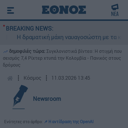
BREAKING NEWS:
Η δραματική μάχη ναυαγοσώστη με τα κύματα 
δημοφιλές τώρα:
Συγκλονιστικά βίντεο: Η στιγμή που
σεισμός 7,4 Ρίχτερ χτυπά την Κολομβία - Πανικός στους
δρόμους
┋
Κόσμος
┋
11.03.2026 13:45
Newsroom
Ενότητες στο άρθρο:
📌 Η αντίδραση της OpenAI