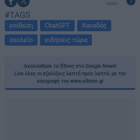
άρθρο
#TAGS
επίθεση
ChatGPT
Καναδάς
σχολείο
ειδήσεις τώρα
Ακολούθησε το Έθνος στο Google News!
Live όλες οι εξελίξεις λεπτό προς λεπτό, με την
υπογραφή του www.ethnos.gr