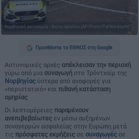
Νορβηγική αστυνομία - Φώτο αρχείου (AP Photo/Pal Nordseth)
Προσθέστε το ΕΘΝΟΣ στη Google
Αστυνομικές αρχές
απέκλεισαν την περιοχή
γύρω από μια
συναγωγή
στο Τρόντχαϊμ της
Νορβηγίας
ύστερα από αναφορές για
«περιστατικό» και
πιθανή κατάσταση
ομηρίας
.
Οι λεπτομέρειες
παραμένουν
ανεπιβεβαίωτες
εν μέσω αυξημένων
συναγερμών ασφαλείας στην Ευρώπη μετά
τις
πρόσφατες εκρήξεις
σε
συναγωγές
σε