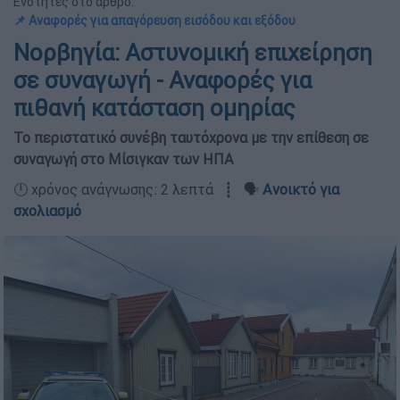
Ενότητες στο άρθρο:
📌 Αναφορές για απαγόρευση εισόδου και εξόδου
Νορβηγία: Αστυνομική επιχείρηση
σε συναγωγή - Αναφορές για
πιθανή κατάσταση ομηρίας
Το περιστατικό συνέβη ταυτόχρονα με την επίθεση σε
συναγωγή στο Μίσιγκαν των ΗΠΑ
🕛 χρόνος ανάγνωσης: 2 λεπτά ┋ 🗣️
Ανοικτό για
σχολιασμό