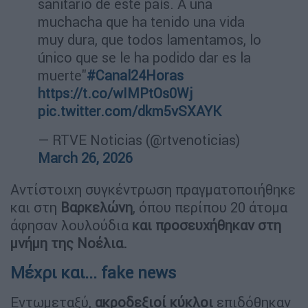
sanitario de este país. A una
muchacha que ha tenido una vida
muy dura, que todos lamentamos, lo
único que se le ha podido dar es la
muerte"
#Canal24Horas
https://t.co/wIMPtOs0Wj
pic.twitter.com/dkm5vSXAYK
— RTVE Noticias (@rtvenoticias)
March 26, 2026
Αντίστοιχη συγκέντρωση πραγματοποιήθηκε
και στη
Βαρκελώνη
, όπου περίπου 20 άτομα
άφησαν λουλούδια
και προσευχήθηκαν στη
μνήμη της Νοέλια.
Μέχρι και... fake news
Εντωμεταξύ,
ακροδεξιοί κύκλοι
επιδόθηκαν