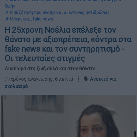
ζωή»
📌 Η συζήτηση που άνοιξε και οι έντονες αντιδράσεις
📌 Μέχρι και... fake news
Η 25χρονη Νοέλια επέλεξε τον
θάνατο με αξιοπρέπεια, κόντρα στα
fake news και τον συντηρητισμό -
Οι τελευταίες στιγμές
Δικαίωμα στη ζωή αλλά και στον θάνατο
🕛 χρόνος ανάγνωσης: 6 λεπτά ┋ 🗣️
Ανοικτό για
σχολιασμό