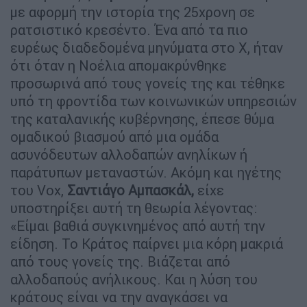
με αφορμή την ιστορία της 25χρονη σε
ρατσιστικό κρεσέντο. Ένα από τα πιο
ευρέως διαδεδομένα μηνύματα στο X, ήταν
ότι όταν η Noέλια απομακρύνθηκε
προσωρινά από τους γονείς της και τέθηκε
υπό τη φροντίδα των κοινωνικών υπηρεσιών
της καταλανικής κυβέρνησης, έπεσε θύμα
ομαδικού βιασμού από μια ομάδα
ασυνόδευτων αλλοδαπών ανηλίκων ή
παράτυπων μεταναστών. Ακόμη και ηγέτης
του Vox,
Σαντιάγο Αμπασκάλ,
είχε
υποστηρίξει αυτή τη θεωρία λέγοντας:
«Είμαι βαθιά συγκινημένος από αυτή την
είδηση. Το Κράτος παίρνει μια κόρη μακριά
από τους γονείς της. Βιάζεται από
αλλοδαπούς ανήλικους. Και η λύση του
κράτους είναι να την αναγκάσει να