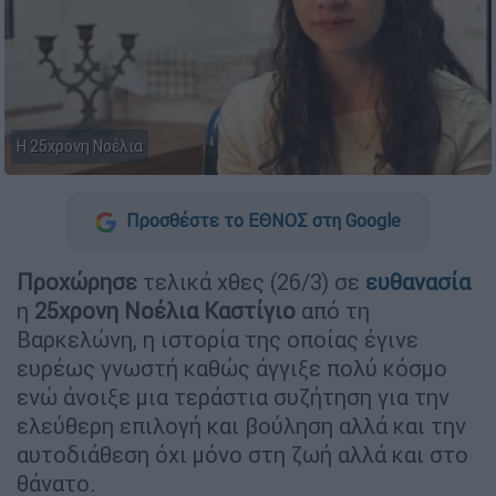
Η 25χρονη Νοέλια
Προσθέστε το ΕΘΝΟΣ στη Google
Προχώρησε
τελικά χθες (26/3) σε
ευθανασία
η
25χρονη
Νοέλια Καστίγιο
από τη
Βαρκελώνη, η ιστορία της οποίας έγινε
ευρέως γνωστή καθώς άγγιξε πολύ κόσμο
ενώ άνοιξε μια τεράστια συζήτηση για την
ελεύθερη επιλογή και βούληση αλλά και την
αυτοδιάθεση όχι μόνο στη ζωή αλλά και στο
θάνατο.