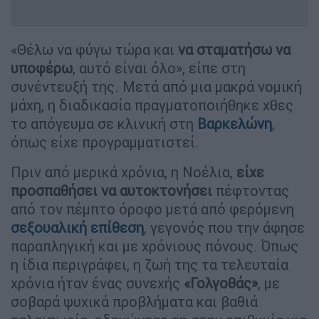
«Θέλω να φύγω τώρα και
να σταματήσω να
υποφέρω
, αυτό είναι όλο», είπε στη
συνέντευξή της. Μετά από μια μακρά νομική
μάχη, η διαδικασία πραγματοποιήθηκε χθες
το απόγευμα σε κλινική στη
Βαρκελώνη
,
όπως είχε προγραμματιστεί.
Πριν από μερικά χρόνια, η Νοέλια,
είχε
προσπαθήσει να αυτοκτονήσει
πέφτοντας
από τον πέμπτο όροφο μετά από φερόμενη
σεξουαλική επίθεση
, γεγονός που την άφησε
παραπληγική και με χρόνιους πόνους. Όπως
η ίδια περιγράφει, η ζωή της τα τελευταία
χρόνια ήταν ένας συνεχής
«Γολγοθάς»
, με
σοβαρά ψυχικά προβλήματα και βαθιά