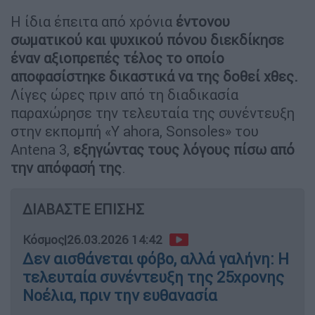
Η ίδια έπειτα από χρόνια
έντονου
σωματικού και ψυχικού πόνου διεκδίκησε
έναν αξιοπρεπές τέλος το οποίο
αποφασίστηκε δικαστικά να της δοθεί χθες.
Λίγες ώρες πριν από τη διαδικασία
παραχώρησε την τελευταία της συνέντευξη
στην εκπομπή «Y ahora, Sonsoles» του
Antena 3,
εξηγώντας τους λόγους πίσω από
την απόφασή της
.
ΔΙΑΒΑΣΤΕ ΕΠΙΣΗΣ
Κόσμος
|
26.03.2026 14:42
Δεν αισθάνεται φόβο, αλλά γαλήνη: Η
τελευταία συνέντευξη της 25χρονης
Νοέλια, πριν την ευθανασία