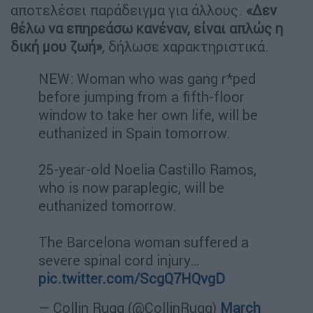
αποτελέσει παράδειγμα για άλλους.
«Δεν
θέλω να επηρεάσω κανέναν, είναι απλώς η
δική μου ζωή»
, δήλωσε χαρακτηριστικά.
NEW: Woman who was gang r*ped
before jumping from a fifth-floor
window to take her own life, will be
euthanized in Spain tomorrow.
25-year-old Noelia Castillo Ramos,
who is now paraplegic, will be
euthanized tomorrow.
The Barcelona woman suffered a
severe spinal cord injury…
pic.twitter.com/ScgQ7HQvgD
— Collin Rugg (@CollinRugg)
March