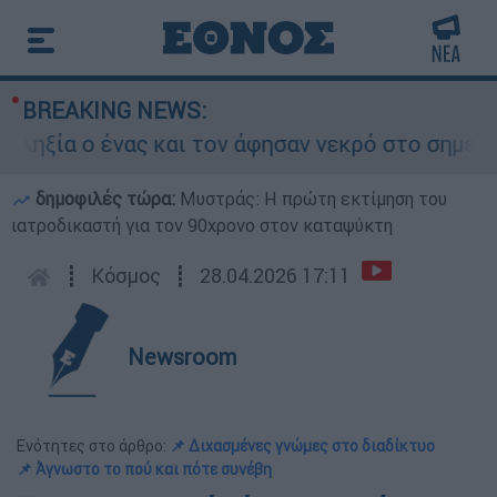
BREAKING NEWS:
α ο ένας και τον άφησαν νεκρό στο σημείο
δημοφιλές τώρα:
Μυστράς: Η πρώτη εκτίμηση του
ιατροδικαστή για τον 90χρονο στον καταψύκτη
┋
Κόσμος
┋
28.04.2026 17:11
Newsroom
Ενότητες στο άρθρο:
📌 Διχασμένες γνώμες στο διαδίκτυο
📌 Άγνωστο το πού και πότε συνέβη