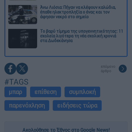
Άνω Λιόσια: Πήγαν να κλέψουν καλώδια,
έπαθε ηλεκτροπληξία ο ένας και τον
άφησαν νεκρό στο σημείο
Το βαρύ τίμημα της υπογεννητικότητας: 11
σχολεία λιγότερα τη νέα σχολική χρονιά
στα Δωδεκάνησα
επόμενο
άρθρο
#TAGS
μπαρ
επίθεση
συμπλοκή
παρενόχληση
ειδήσεις τώρα
Ακολούθησε το Έθνος στο Google News!