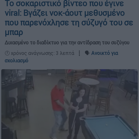
Το σοκαριστικό βίντεο που έγινε
viral: Βγάζει νοκ-άουτ μεθυσμένο
που παρενόχλησε τη σύζυγό του σε
μπαρ
Διχασμένο το διαδίκτυο για την αντίδραση του συζύγου
🕛 χρόνος ανάγνωσης: 3 λεπτά ┋ 🗣️
Ανοικτό για
σχολιασμό