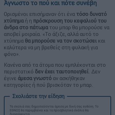
Άγνωστο το πού και πότε συνέβη
Ορισμένοι επισήμαναν ότι ένα
τόσο δυνατό
χτύπημα
ή η
πρόσκρουση του κεφαλιού του
άνδρα στο πάτωμα
του μπαρ θα μπορούσε να
αποβεί μοιραία. «Το άξιζε, αλλά αυτό το
χτύπημα
θα μπορούσε να τον σκοτώσει
και
καλύτερα να μη βρεθείς στη φυλακή για
φόνο».
Κανένα από τα άτομα που εμπλέκονται στο
περιστατικό
δεν έχει ταυτοποιηθεί
. Δεν
έγινε
άμεσα γνωστό
αν ασκήθηκαν
κατηγορίες ή πού βρισκόταν το μπαρ.
Τα σχολιά σας δημοσιεύονται άμεσα με δική σας ευθύνη. Το
ΕΘΝΟΣ θα παρεμβαίνει και τα προσβλητικά σχόλια θα
διαγράφονται