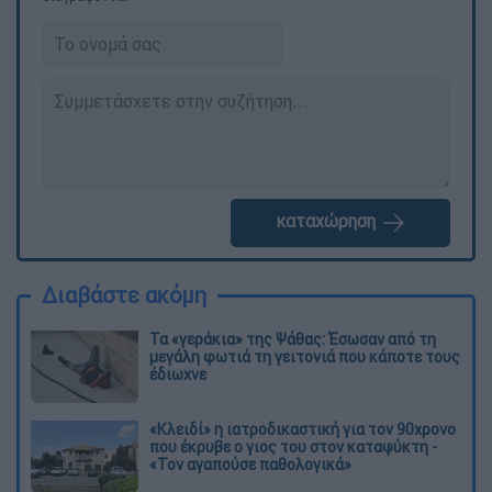
καταχώρηση
Διαβάστε ακόμη
Τα «γεράκια» της Ψάθας: Έσωσαν από τη
μεγάλη φωτιά τη γειτονιά που κάποτε τους
έδιωχνε
«Κλειδί» η ιατροδικαστική για τον 90χρονο
που έκρυβε ο γιος του στον καταψύκτη -
«Τον αγαπούσε παθολογικά»