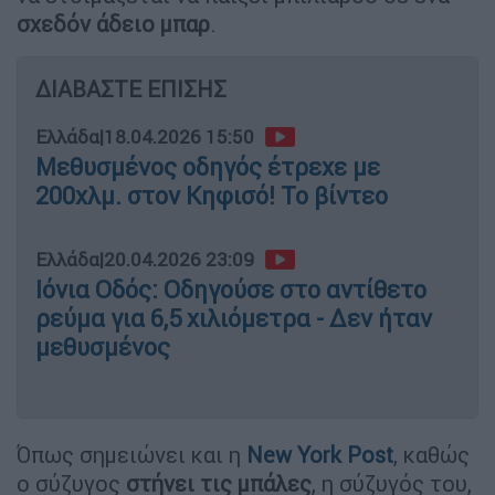
σχεδόν άδειο μπαρ
.
ΔΙΑΒΑΣΤΕ ΕΠΙΣΗΣ
Ελλάδα
|
18.04.2026 15:50
Μεθυσμένος οδηγός έτρεχε με
200χλμ. στον Κηφισό! Το βίντεο
Ελλάδα
|
20.04.2026 23:09
Ιόνια Οδός: Οδηγούσε στο αντίθετο
ρεύμα για 6,5 χιλιόμετρα - Δεν ήταν
μεθυσμένος
Όπως σημειώνει και η
New York Post
, καθώς
ο σύζυγος
στήνει τις μπάλες
, η σύζυγός του,