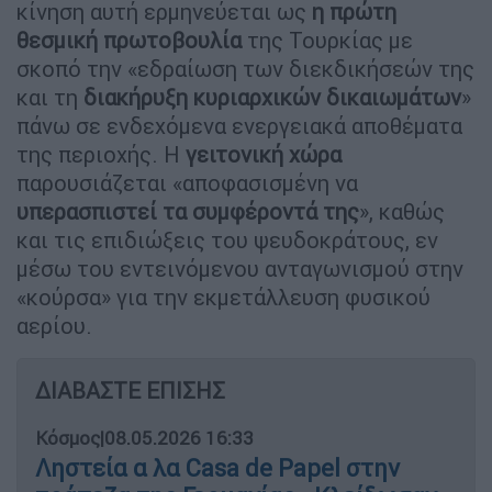
κίνηση αυτή ερμηνεύεται ως
η πρώτη
θεσμική πρωτοβουλία
της Τουρκίας με
σκοπό την «εδραίωση των διεκδικήσεών της
και τη
διακήρυξη κυριαρχικών δικαιωμάτων
»
πάνω σε ενδεχόμενα ενεργειακά αποθέματα
της περιοχής. Η
γειτονική χώρα
παρουσιάζεται «αποφασισμένη να
υπερασπιστεί τα συμφέροντά της
», καθώς
και τις επιδιώξεις του ψευδοκράτους, εν
μέσω του εντεινόμενου ανταγωνισμού στην
«κούρσα» για την εκμετάλλευση φυσικού
αερίου.
ΔΙΑΒΑΣΤΕ ΕΠΙΣΗΣ
Κόσμος
|
08.05.2026 16:33
Ληστεία α λα Casa de Papel στην