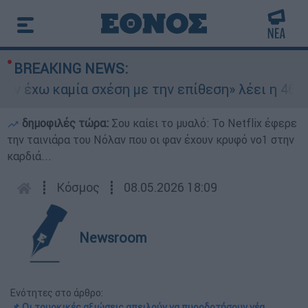
BREAKING NEWS:
 έχω καμία σχέση με την επίθεση» λέει η 46χρον
δημοφιλές τώρα:
Σου καίει το μυαλό: Το Netflix έφερε
την ταινιάρα του Νόλαν που οι φαν έχουν κρυφό νο1 στην
καρδιά...
┋
Κόσμος
┋
08.05.2026 18:09
Newsroom
Ενότητες στο άρθρο:
📌 Οι τουρκικές αξιώσεις απειλούν να πυροδοτήσουν νέα