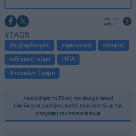
επόμενο
άρθρο
#TAGS
βομβαρδισμός
ναρκωτικά
σκάφος
ειδήσεις τώρα
ΗΠΑ
Ντόναλντ Τραμπ
Ακολούθησε το Έθνος στο Google News!
Live όλες οι εξελίξεις λεπτό προς λεπτό, με την
υπογραφή του www.ethnos.gr