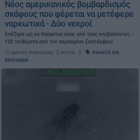
Νέος αμερικανικός βομβαρδισμός
σκάφους που φέρεται να μετέφερε
ναρκωτικά - Δύο νεκροί
Επέζησε ως εκ θαύματος ένας από τους επιβαίνοντες -
192 τα θύματα από τον περασμένο Σεπτέμβριο
🕛 χρόνος ανάγνωσης: 2 λεπτά ┋ 🗣️
Ανοικτό για
σχολιασμό