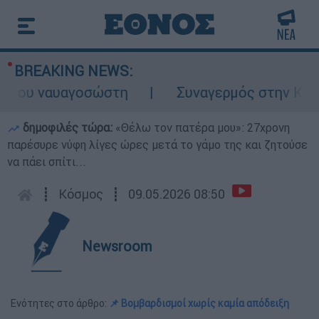
BREAKING NEWS:
του ναυαγοσώστη
Συναγερμός στην Κάρπαθο
δημοφιλές τώρα:
«Θέλω τον πατέρα μου»: 27χρονη
παρέσυρε νύφη λίγες ώρες μετά το γάμο της και ζητούσε
να πάει σπίτι...
┋
Κόσμος
┋
09.05.2026 08:50
Newsroom
Ενότητες στο άρθρο:
📌 Βομβαρδισμοί χωρίς καμία απόδειξη