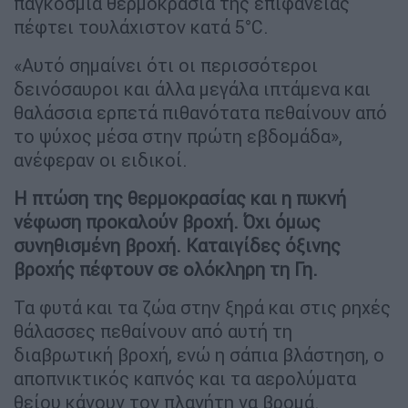
παγκόσμια θερμοκρασία της επιφάνειας
πέφτει τουλάχιστον κατά 5°C.
«Αυτό σημαίνει ότι οι περισσότεροι
δεινόσαυροι και άλλα μεγάλα ιπτάμενα και
θαλάσσια ερπετά πιθανότατα πεθαίνουν από
το ψύχος μέσα στην πρώτη εβδομάδα»,
ανέφεραν οι ειδικοί.
Η πτώση της θερμοκρασίας και η πυκνή
νέφωση προκαλούν βροχή. Όχι όμως
συνηθισμένη βροχή. Καταιγίδες όξινης
βροχής πέφτουν σε ολόκληρη τη Γη.
Τα φυτά και τα ζώα στην ξηρά και στις ρηχές
θάλασσες πεθαίνουν από αυτή τη
διαβρωτική βροχή, ενώ η σάπια βλάστηση, ο
αποπνικτικός καπνός και τα αερολύματα
θείου κάνουν τον πλανήτη να βρομά.