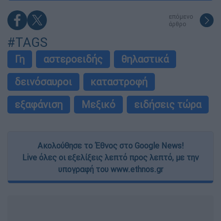
επόμενο
άρθρο
#TAGS
Γη
αστεροειδής
θηλαστικά
δεινόσαυροι
καταστροφή
εξαφάνιση
Μεξικό
ειδήσεις τώρα
Ακολούθησε το Έθνος στο Google News!
Live όλες οι εξελίξεις λεπτό προς λεπτό, με την
υπογραφή του www.ethnos.gr