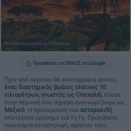
Αστεροειδής χτυπά τη Γη (Pixabay)
Προσθέστε το ΕΘΝΟΣ στη Google
Πριν από περίπου 66 εκατομμύρια χρόνια,
ένας διαστημικός βράχος πλάτους 10
χιλιομέτρων, γνωστός ως Chicxulub,
έπεσε
στην περιοχή που σήμερα αναγνωρίζουμε ως
Μεξικό
. Η πρόσκρουση του
αστεροειδή
αποτέλεσε ορόσημο για τη Γη. Προκάλεσε
παγκόσμια καταστροφή, αφάνισε τους