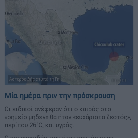
Αστεροειδής χτυπά τη Γη
Μία ημέρα πριν την πρόσκρουση
Οι ειδικοί ανέφεραν ότι ο καιρός στο
«σημείο μηδέν» θα ήταν «ευχάριστα ζεστός»,
περίπου 26°C, και υγρός.
Ο αστεροειδής, που ήταν ορατός στον