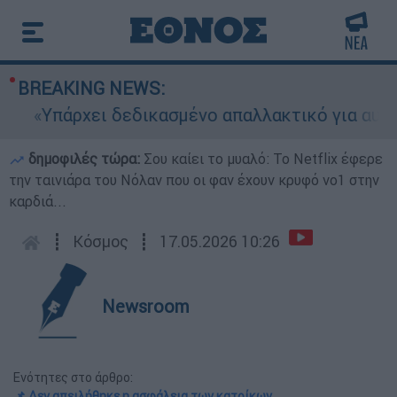
BREAKING NEWS:
«Υπάρχει δεδικασμένο απαλλακτικό για αυτήν»: Τ
δημοφιλές τώρα:
Σου καίει το μυαλό: Το Netflix έφερε
την ταινιάρα του Νόλαν που οι φαν έχουν κρυφό νο1 στην
καρδιά...
┋
Κόσμος
┋
17.05.2026 10:26
Newsroom
Ενότητες στο άρθρο:
📌 Δεν απειλήθηκε η ασφάλεια των κατοίκων