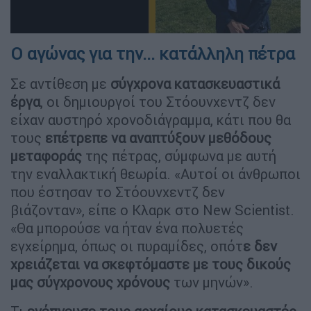
Ο αγώνας για την... κατάλληλη πέτρα
Σε αντίθεση με
σύγχρονα κατασκευαστικά
έργα
, οι δημιουργοί του Στόουνχεντζ δεν
είχαν αυστηρό χρονοδιάγραμμα, κάτι που θα
τους
επέτρεπε να αναπτύξουν μεθόδους
μεταφοράς
της πέτρας, σύμφωνα με αυτή
την εναλλακτική θεωρία. «Αυτοί οι άνθρωποι
που έστησαν το Στόουνχεντζ δεν
βιάζονταν», είπε ο Κλαρκ στο New Scientist.
«Θα μπορούσε να ήταν ένα πολυετές
εγχείρημα, όπως οι πυραμίδες, οπότ
ε δεν
χρειάζεται να σκεφτόμαστε με τους δικούς
μας σύγχρονους χρόνους
των μηνών».