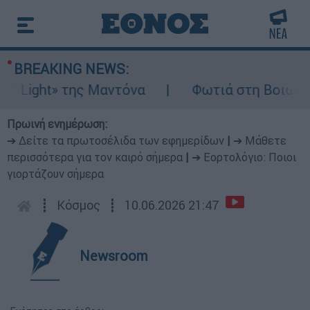
BREAKING NEWS:
ght» της Μαντόνα
Φωτιά στη Βοιωτία: Ίση 
Πρωινή ενημέρωση:
➔ Δείτε τα πρωτοσέλιδα των εφημερίδων
|
➔ Μάθετε
περισσότερα για τον καιρό σήμερα
|
➔ Εορτολόγιο: Ποιοι
γιορτάζουν σήμερα
┋
Κόσμος
┋
10.06.2026 21:47
Newsroom