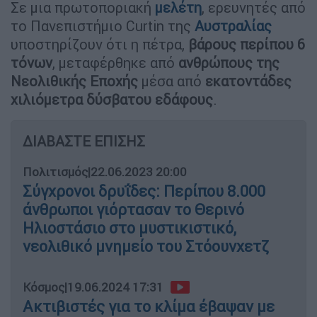
Σε μια πρωτοποριακή
μελέτη
, ερευνητές από
το Πανεπιστήμιο Curtin της
Αυστραλίας
υποστηρίζουν ότι η πέτρα,
βάρους περίπου 6
τόνων
, μεταφέρθηκε από
ανθρώπους της
Νεολιθικής Εποχής
μέσα από
εκατοντάδες
χιλιόμετρα δύσβατου εδάφους
.
ΔΙΑΒΑΣΤΕ ΕΠΙΣΗΣ
Πολιτισμός
|
22.06.2023 20:00
Σύγχρονοι δρυΐδες: Περίπου 8.000
άνθρωποι γιόρτασαν το Θερινό
Ηλιοστάσιο στο μυστικιστικό,
νεολιθικό μνημείο του Στόουνχετζ
Κόσμος
|
19.06.2024 17:31
Ακτιβιστές για το κλίμα έβαψαν με