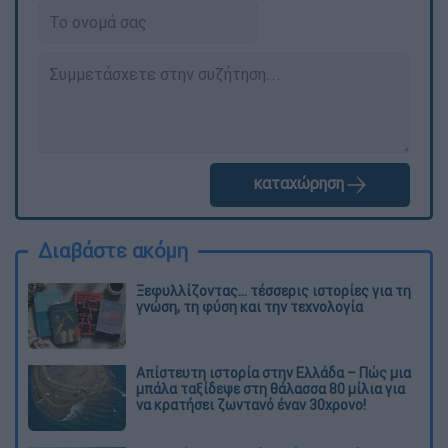
καταχώρηση
Διαβάστε ακόμη
Ξεφυλλίζοντας... τέσσερις ιστορίες για τη
γνώση, τη φύση και την τεχνολογία
Απίστευτη ιστορία στην Ελλάδα – Πώς μια
μπάλα ταξίδεψε στη θάλασσα 80 μίλια για
να κρατήσει ζωντανό έναν 30χρονο!