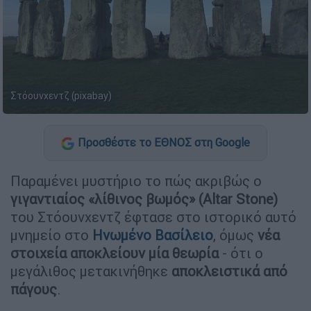
Στόουνχεντζ (pixabay)
Προσθέστε το ΕΘΝΟΣ στη Google
Παραμένει μυστήριο το πώς ακριβώς ο
γιγαντιαίος «λίθινος βωμός» (Altar Stone)
του Στόουνχεντζ έφτασε στο ιστορικό αυτό
μνημείο στο
Ηνωμένο Βασίλειο
, όμως
νέα
στοιχεία αποκλείουν μία θεωρία
- ότι ο
μεγάλιθος μετακινήθηκε
αποκλειστικά από
πάγους
.