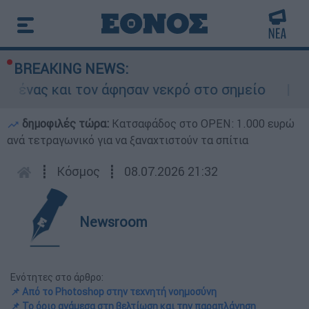
BREAKING NEWS:
 και τον άφησαν νεκρό στο σημείο
Δίωξη 
δημοφιλές τώρα:
Κατσαφάδος στο OPEN: 1.000 ευρώ
ανά τετραγωνικό για να ξαναχτιστούν τα σπίτια
┋
Κόσμος
┋
08.07.2026 21:32
Newsroom
Ενότητες στο άρθρο:
📌 Από το Photoshop στην τεχνητή νοημοσύνη
📌 Το όριο ανάμεσα στη βελτίωση και την παραπλάνηση