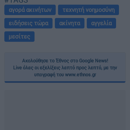
#TAGS
αγορά ακινήτων
τεχνητή νοημοσύνη
ειδήσεις τώρα
ακίνητα
αγγελία
μεσίτες
Ακολούθησε το Έθνος στο Google News!
Live όλες οι εξελίξεις λεπτό προς λεπτό, με την
υπογραφή του www.ethnos.gr