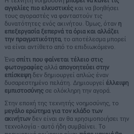
Η τεχνητή νοημοσύνη
μπορεί να κάνει τις
αγγελίες πιο ελκυστικές
και να βοηθήσει
τους αγοραστές να φανταστούν τις
δυνατότητες ενός ακινήτου. Όμως, όταν
η
επεξεργασία ξεπερνά τα όρια και αλλάζει
την πραγματικότητα
, το αποτέλεσμα μπορεί
να είναι αντίθετο από το επιδιωκόμενο.
Ένα
σπίτι που φαίνεται τέλειο στις
φωτογραφίες
αλλά
απογοητεύει στην
επίσκεψη
δεν δημιουργεί απλώς έναν
δυσαρεστημένο πελάτη. Δημιουργεί
έλλειψη
εμπιστοσύνης
σε ολόκληρη την αγορά.
Στην εποχή της τεχνητής νοημοσύνης, το
μεγάλο ερώτημα για τον κλάδο των
ακινήτων
δεν είναι αν θα χρησιμοποιήσει την
τεχνολογία - αυτό ήδη συμβαίνει. Το