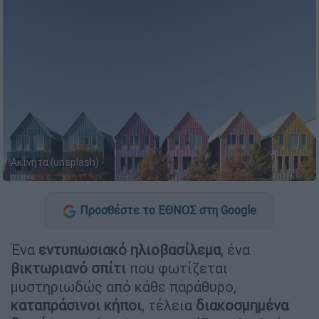
Ακίνητα (unsplash)
Προσθέστε το ΕΘΝΟΣ στη Google
Ένα
εντυπωσιακό ηλιοβασίλεμα
, ένα
βικτωριανό σπίτι
που φωτίζεται
μυστηριωδώς από κάθε παράθυρο,
καταπράσινοι κήποι
, τέλεια
διακοσμημένα