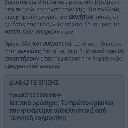
δωμάτια
και έπιπλα που μοιάζουν βγαλμένα
από περιοδικό αρχιτεκτονικής. Για πολλούς
υποψήφιους αγοραστές
ακινήτων
, αυτές οι
εικόνες αποτελούν το πρώτο βήμα προς το
«σπίτι των ονείρων»
τους.
Όμως,
όλο και συχνότερα
, αυτό που βλέπουν
στις
αγγελίες
δεν είναι ακριβώς
αυτό που θα
συναντήσουν
όταν περάσουν την πόρτα ενός
πραγματικού σπιτιού
.
ΔΙΑΒΑΣΤΕ ΕΠΙΣΗΣ
Υγεία
|
05.06.2026 09:44
Ιατρικό ορόσημο: Το πρώτο εμβόλιο
που φτιάχτηκε αποκλειστικά από
τεχνητή νοημοσύνη