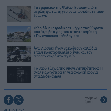
Τα «γεράκια» της Ψάθας: Έσωσαν από τη
μεγάλη φωτιά τη γειτονιά που κάποτε τους
έδιωχνε
«Κλειδί» η ιατροδικαστική για τον 90χρονο
που έκρυβε ο γιος του στον καταψύκτη -
«Τον αγαπούσε παθολογικά»
Άνω Λιόσια: Πήγαν να κλέψουν καλώδια,
έπαθε ηλεκτροπληξία ο ένας και τον
άφησαν νεκρό στο σημείο
Το βαρύ τίμημα της υπογεννητικότητας: 11
σχολεία λιγότερα τη νέα σχολική χρονιά
στα Δωδεκάνησα
επόμενο
άρθρο