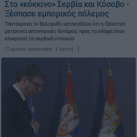
Στο «κόκκινο» Σερβία και Κόσοβο -
Ξέσπασε εμπορικός πόλεμος
Ταυτόχρονα το Βελιγράδι καταγγέλλει ότι η Πρίστινα
μετακινεί αστυνομικές δυνάμεις προς τα εδάφη όπου
επικρατεί το σερβικό στοιχείο
🕛 χρόνος ανάγνωσης: 3 λεπτά ┋