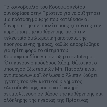
Το κοινοβούλιο του Κοσσυφοπεδίου
συνεδρίασε στην Πρίστινα για να συζητήσει
μια πρόταση μομφής που κατέθεσαν οι
δυνάμεις της αντιπολίτευσης ζητώντας την
παραίτηση της κυβέρνησης, μετά την
τελευταία διπλωματική αποτυχία της
προηγούμενης ημέρας, καθώς απορρίφθηκε
για τρίτη φορά το αίτημα του
Κοσσυφοπεδίου για ένταξη στην Interpol.
"Ότι κάνουν ο πρόεδρος Χάσιμ Θάτσι και ο
υπουργός Εξωτερικών Μπ. Πατσόλι είναι
αντιπαραγωγικά", δήλωσε ο Άλμπιν Κούρτι,
ηγέτης του εθνικιστικού κινήματος
«Αυτοδιάθεση», που ασκεί σκληρή
αντιπολίτευση σε βάρος της κυβέρνησης και
ολόκληρης της ηγεσίας της Πρίστινας.