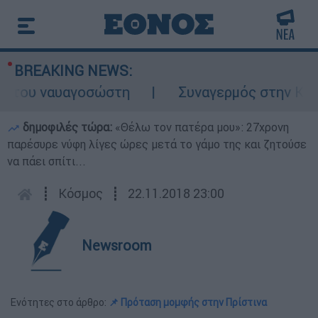
BREAKING NEWS:
του ναυαγοσώστη
Συναγερμός στην Κάρπαθο
δημοφιλές τώρα:
«Θέλω τον πατέρα μου»: 27χρονη
παρέσυρε νύφη λίγες ώρες μετά το γάμο της και ζητούσε
να πάει σπίτι...
┋
Κόσμος
┋
22.11.2018 23:00
Newsroom
Ενότητες στο άρθρο:
📌 Πρόταση μομφής στην Πρίστινα