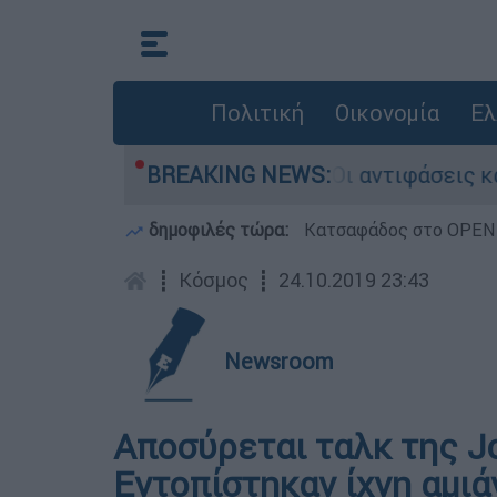
Πολιτική
Οικονομία
Ελ
λίζαμπεθ στην Κυψέλη: Οι αντιφάσεις και το τρ
BREAKING NEWS:
δημοφιλές τώρα:
Κατσαφάδος στο OPEN: 
┋
Κόσμος
┋
24.10.2019 23:43
Newsroom
Αποσύρεται ταλκ της J
Εντοπίστηκαν ίχνη αμιά