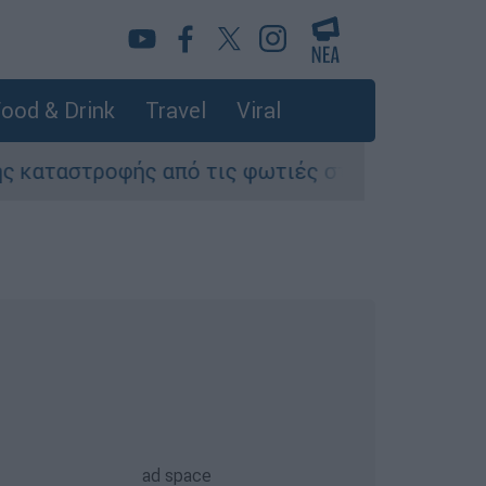
ood & Drink
Travel
Viral
ροφής από τις φωτιές στη Δυτική Αττική - Οι ε