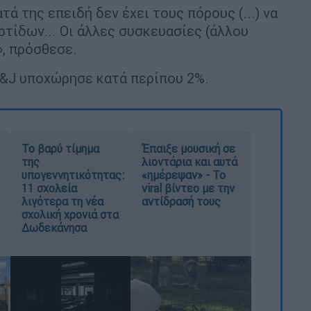
ά της επειδή δεν έχει τους πόρους (...) να
ρτίδων... Οι άλλες συσκευασίες (άλλου
», πρόσθεσε.
J&J υποχώρησε κατά περίπου 2%.
Το βαρύ τίμημα
Έπαιξε μουσική σε
της
λιοντάρια και αυτά
υπογεννητικότητας:
«ημέρεψαν» - Το
11 σχολεία
viral βίντεο με την
λιγότερα τη νέα
αντίδρασή τους
σχολική χρονιά στα
Δωδεκάνησα