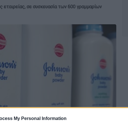
ς εταιρείας, σε συσκευασία των 600 γραμμαρίων
ocess My Personal Information