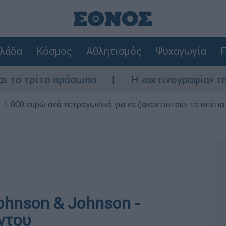
λάδα
Κόσμος
Αθλητισμός
Ψυχαγωγία
F
ίτο πρόσωπο
Η «ακτινογραφία» της καταστ
1.000 ευρώ ανά τετραγωνικό για να ξαναχτιστούν τα σπίτια
ohnson & Johnson -
ντου