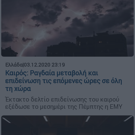
Ελλάδα
|
03.12.2020 23:19
Καιρός: Ραγδαία μεταβολή και
επιδείνωση τις επόμενες ώρες σε όλη
τη χώρα
Έκτακτο δελτίο επιδείνωσης του καιρού
εξέδωσε το μεσημέρι της Πέμπτης η ΕΜΥ