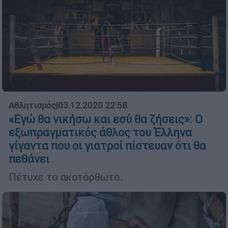
Αθλητισμός
|
03.12.2020 22:58
«Εγώ θα νικήσω και εσύ θα ζήσεις»: Ο
εξωπραγματικός άθλος του Έλληνα
γίγαντα που οι γιατροί πίστευαν ότι θα
πεθάνει
Πέτυχε το ακατόρθωτο.