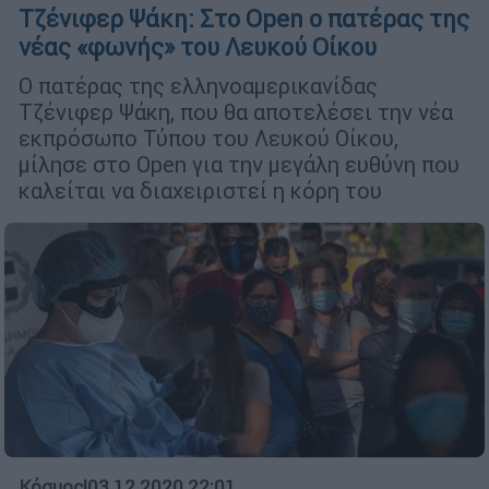
Τζένιφερ Ψάκη: Στο Open o πατέρας της
νέας «φωνής» του Λευκού Οίκου
Ο πατέρας της ελληνοαμερικανίδας
Τζένιφερ Ψάκη, που θα αποτελέσει την νέα
εκπρόσωπο Τύπου του Λευκού Οίκου,
μίλησε στο Open για την μεγάλη ευθύνη που
καλείται να διαχειριστεί η κόρη του
Κόσμος
|
03.12.2020 22:01