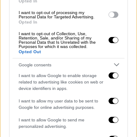
Opted In
Kομβικό πρόσωπο απαντά με δηλώσεις του
στον Μεβλούτ Τσαβούσογλου ότι η Τουρκία
I want to opt-out of processing my
θέλει την Κριμαία στην παρακμάζουσα και
Personal Data for Targeted Advertising.
Opted In
διαλυμένη Ουκρανία με την προοπτική να
αποκτήσει κάποια εδάφη στο μέλλον.
I want to opt-out of Collection, Use,
Retention, Sale, and/or Sharing of my
Personal Data that Is Unrelated with the
Purposes for which it was collected.
Opted Out
Google consents
I want to allow Google to enable storage
related to advertising like cookies on web or
device identifiers in apps.
I want to allow my user data to be sent to
Google for online advertising purposes.
I want to allow Google to send me
personalized advertising.