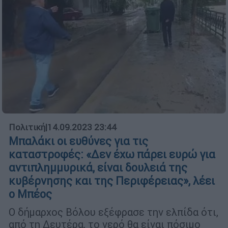
Πολιτική
|
14.09.2023 23:44
Μπαλάκι οι ευθύνες για τις
καταστροφές: «Δεν έχω πάρει ευρώ για
αντιπλημμυρικά, είναι δουλειά της
κυβέρνησης και της Περιφέρειας», λέει
ο Μπέος
Ο δήμαρχος Βόλου εξέφρασε την ελπίδα ότι,
από τη Δευτέρα, το νερό θα είναι πόσιμο