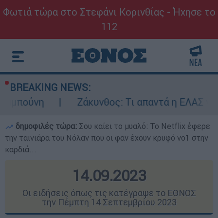
Φωτιά τώρα στο Στεφάνι Κορινθίας - Ήχησε το
112
BREAKING NEWS:
Ζάκυνθος: Τι απαντά η ΕΛΑΣ για τους 8 βι
δημοφιλές τώρα:
Σου καίει το μυαλό: Το Netflix έφερε
την ταινιάρα του Νόλαν που οι φαν έχουν κρυφό νο1 στην
καρδιά...
14.09.2023
Οι ειδήσεις όπως τις κατέγραψε το ΕΘΝΟΣ
την Πέμπτη 14 Σεπτεμβρίου 2023