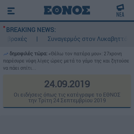
BREAKING NEWS:
Συναγερμός στον Λυκαβηττό: Σορός σε προ
δημοφιλές τώρα:
«Θέλω τον πατέρα μου»: 27χρονη
παρέσυρε νύφη λίγες ώρες μετά το γάμο της και ζητούσε
να πάει σπίτι...
24.09.2019
Οι ειδήσεις όπως τις κατέγραψε το ΕΘΝΟΣ
την Τρίτη 24 Σεπτεμβρίου 2019