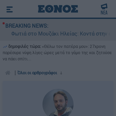
BREAKING NEWS:
Μουζάκι Ηλείας: Κοντά στην είσοδο του χωριού
δημοφιλές τώρα:
«Θέλω τον πατέρα μου»: 27χρονη
παρέσυρε νύφη λίγες ώρες μετά το γάμο της και ζητούσε
να πάει σπίτι...
┋
Όλοι οι αρθρογράφοι
ↆ