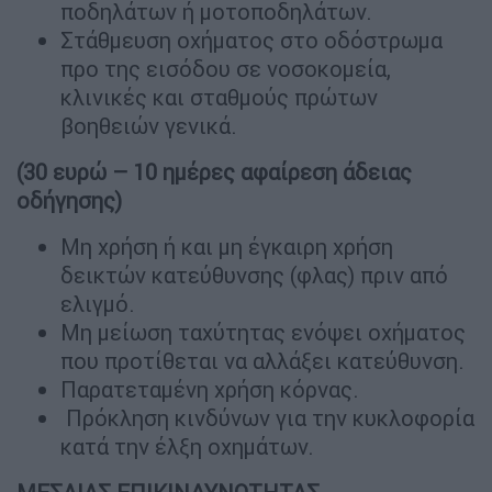
πoδηλάτων ή μoτoπoδηλάτων.
Στάθμευση οχήματος στο οδόστρωμα
προ της εισόδου σε νοσοκομεία,
κλινικές και σταθμούς πρώτων
βοηθειών γενικά.
(30 ευρώ – 10 ημέρες αφαίρεση άδειας
οδήγησης)
Μη χρήση ή και μη έγκαιρη χρήση
δεικτών κατεύθυνσης (φλας) πριν από
ελιγμό.
Μη μείωση ταχύτητας ενόψει οχήματος
που προτίθεται να αλλάξει κατεύθυνση.
Παρατεταμένη χρήση κόρνας.
Πρόκληση κινδύνων για την κυκλοφορία
κατά την έλξη οχημάτων.