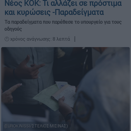
Νέος ΚΟΚ: Τι αλλάζει σε πρόστιμα
και κυρώσεις -Παραδείγματα
Τα παραδείγματα που παρέθεσε το υπουργείο για τους
οδηγούς
🕛 χρόνος ανάγνωσης: 8 λεπτά ┋
(EUROKINISSI/ΣΤΕΛΙΟΣ ΜΙΣΙΝΑΣ)