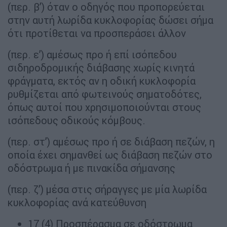
(περ. β’) όταν o οδηγός πoυ προπορεύεται
στην αυτή λωρίδα κυκλοφορίας δώσει σήμα
ότι προτίθεται να προσπεράσει άλλον
(περ. ε’) αμέσως προ ή επί ισόπεδου
σιδηροδρομικής διάβασης χωρίς κινητά
φράγματα, εκτός αν η οδική κυκλοφορία
ρυθμίζεται από φωτεινούς σηματοδότες,
όπως αυτοί που χρησιμοποιούνται στους
ισόπεδους οδικούς κόμβους.
(περ. στ’) αμέσως προ ή σε διάβαση πεζών, η
οποία έχει σημανθεί ως διάβαση πεζών στο
οδόστρωμα ή με πινακίδα σήμανσης
(περ. ζ’) μέσα στις σήραγγες με μία λωρίδα
κυκλοφορίας ανά κατεύθυνση
17 (4) Προσπέρασμα σε οδόστρωμα