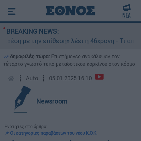
BREAKING NEWS:
ε την επίθεση» λέει η 46χρονη - Τι αποκάλυψε σ
δημοφιλές τώρα:
Επιστήμονες ανακάλυψαν τον
τέταρτο γνωστό τύπο μεταδοτικού καρκίνου στον κόσμο
┋
Auto
┋
05.01.2025 16:10
Newsroom
Ενότητες στο άρθρο:
📌 Οι κατηγορίες παραβάσεων του νέου Κ.Ο.Κ.