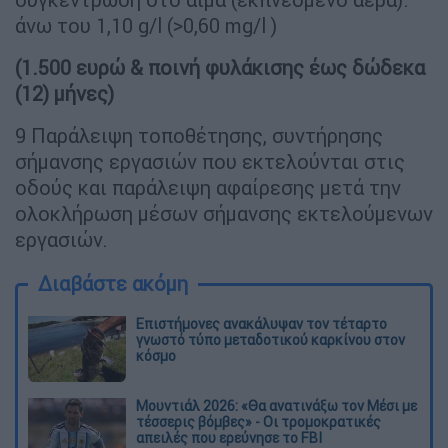
άνω του 1,10 g/l (>0,60 mg/l )
(1.500 ευρώ & ποινή φυλάκισης έως δώδεκα
(12) μήνες)
9 Παράλειψη τοποθέτησης, συντήρησης
σήμανσης εργασιών που εκτελούνται στις
οδούς και παράλειψη αφαίρεσης μετά την
ολοκλήρωση μέσων σήμανσης εκτελούμενων
εργασιών.
Διαβάστε ακόμη
Επιστήμονες ανακάλυψαν τον τέταρτο
γνωστό τύπο μεταδοτικού καρκίνου στον
κόσμο
Μουντιάλ 2026: «Θα ανατινάξω τον Μέσι με
τέσσερις βόμβες» - Οι τρομοκρατικές
απειλές που ερεύνησε το FBI