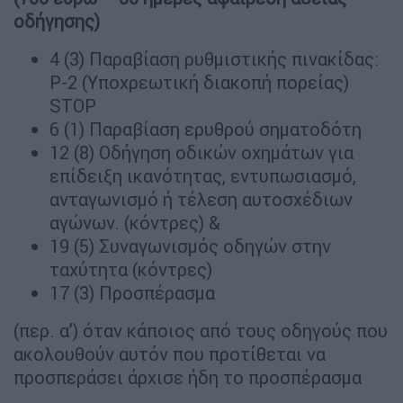
οδήγησης)
4 (3) Παραβίαση ρυθμιστικής πινακίδας:
Ρ-2 (Υποχρεωτική διακοπή πορείας)
STOP
6 (1) Παραβίαση ερυθρού σηματοδότη
12 (8) Οδήγηση οδικών οχημάτων για
επίδειξη ικανότητας, εντυπωσιασμό,
ανταγωνισμό ή τέλεση αυτοσχέδιων
αγώνων. (κόντρες) &
19 (5) Συναγωνισμός οδηγών στην
ταχύτητα (κόντρες)
17 (3) Προσπέρασμα
(περ. α’) όταν κάποιος από τους οδηγούς πoυ
ακολουθούν αυτόν πoυ προτίθεται να
προσπεράσει άρχισε ήδη τo προσπέρασμα