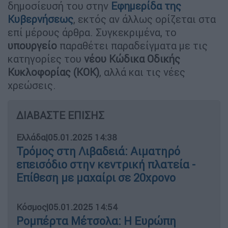
δημοσίευσή του στην
Εφημερίδα της
Κυβερνήσεως
, εκτός αν άλλως ορίζεται στα
επί μέρους άρθρα. Συγκεκριμένα, το
υπουργείο
παραθέτει παραδείγματα με τις
κατηγορίες του
νέου Κώδικα Οδικής
Κυκλοφορίας (ΚΟΚ)
, αλλά και τις νέες
χρεώσεις.
ΔΙΑΒΑΣΤΕ ΕΠΙΣΗΣ
Ελλάδα
|
05.01.2025 14:38
Τρόμος στη Λιβαδειά: Αιματηρό
επεισόδιο στην κεντρική πλατεία -
Επίθεση με μαχαίρι σε 20χρονο
Κόσμος
|
05.01.2025 14:54
Ρομπέρτα Μέτσολα: Η Ευρώπη