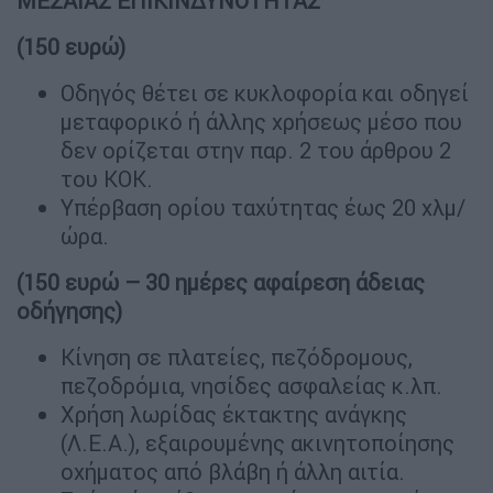
ΜΕΣΑΙΑΣ ΕΠΙΚΙΝΔΥΝΟΤΗΤΑΣ
(150 ευρώ)
Οδηγός θέτει σε κυκλοφορία και οδηγεί
μεταφορικό ή άλλης χρήσεως μέσο που
δεν ορίζεται στην παρ. 2 του άρθρου 2
του ΚΟΚ.
Υπέρβαση ορίου ταχύτητας έως 20 χλμ/
ώρα.
(150 ευρώ – 30 ημέρες αφαίρεση άδειας
οδήγησης)
Κίνηση σε πλατείες, πεζόδρομους,
πεζοδρόμια, νησίδες ασφαλείας κ.λπ.
Χρήση λωρίδας έκτακτης ανάγκης
(Λ.Ε.Α.), εξαιρουμένης ακινητοποίησης
οχήματος από βλάβη ή άλλη αιτία.