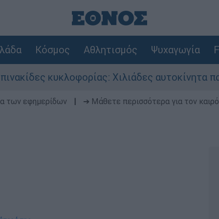
λάδα
Κόσμος
Αθλητισμός
Ψυχαγωγία
F
λοφορίας: Χιλιάδες αυτοκίνητα παραμένουν αταξ
δα των εφημερίδων
|
➔ Μάθετε περισσότερα για τον καιρό