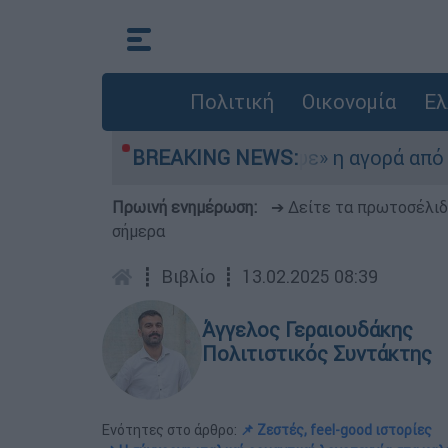
Πολιτική
Οικονομία
Ελ
αίο
«Στέρεψε» η αγορά από πινακίδες κυκ
BREAKING NEWS:
Πρωινή ενημέρωση:
➔ Δείτε τα πρωτοσέλι
σήμερα
┋
Βιβλίο
┋
13.02.2025 08:39
Άγγελος Γεραιουδάκης
Πολιτιστικός Συντάκτης
Ενότητες στο άρθρο:
📌 Ζεστές, feel-good ιστορίες