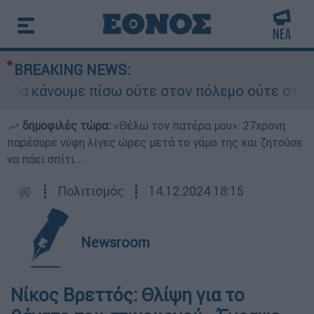
BREAKING NEWS:
α κάνουμε πίσω ούτε στον πόλεμο ούτε στις διαπ
δημοφιλές τώρα:
«Θέλω τον πατέρα μου»: 27χρονη
παρέσυρε νύφη λίγες ώρες μετά το γάμο της και ζητούσε
να πάει σπίτι...
┋
Πολιτισμός
┋
14.12.2024 18:15
Newsroom
Νίκος Βρεττός: Θλίψη για το