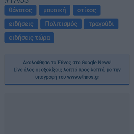
#TAGS
θάνατος
μουσική
στίχος
ειδήσεις
Πολιτισμός
τραγούδι
ειδήσεις τώρα
Ακολούθησε το Έθνος στο Google News!
Live όλες οι εξελίξεις λεπτό προς λεπτό, με την
υπογραφή του www.ethnos.gr