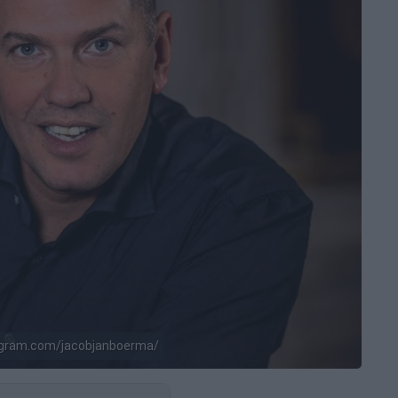
agram.com/jacobjanboerma/