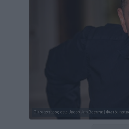
O τριάστερος σεφ Jacob Jan Boerma | Φωτό: inst