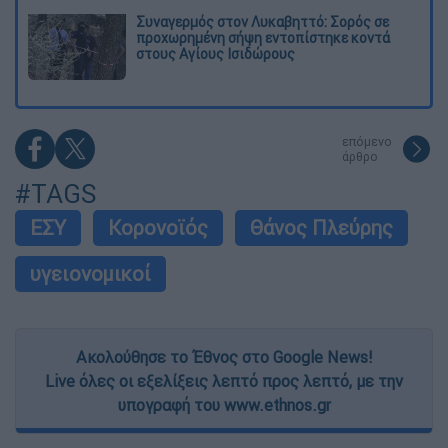
Συναγερμός στον Λυκαβηττό: Σορός σε
προχωρημένη σήψη εντοπίστηκε κοντά
στους Αγίους Ισιδώρους
επόμενο
άρθρο
#TAGS
ΕΣΥ
Κορονοϊός
Θάνος Πλεύρης
υγειονομικοί
Ακολούθησε το Έθνος στο Google News!
Live όλες οι εξελίξεις λεπτό προς λεπτό, με την
υπογραφή του www.ethnos.gr