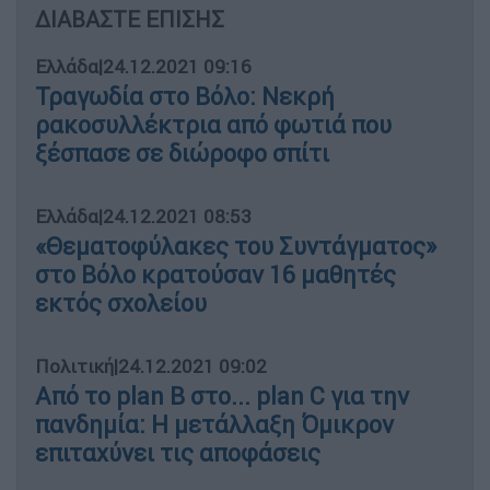
ΔΙΑΒΑΣΤΕ ΕΠΙΣΗΣ
Ελλάδα
|
24.12.2021 09:16
Τραγωδία στο Βόλο: Νεκρή
ρακοσυλλέκτρια από φωτιά που
ξέσπασε σε διώροφο σπίτι
Ελλάδα
|
24.12.2021 08:53
«Θεματοφύλακες του Συντάγματος»
στο Βόλο κρατούσαν 16 μαθητές
εκτός σχολείου
Πολιτική
|
24.12.2021 09:02
Από το plan Β στο... plan C για την
πανδημία: Η μετάλλαξη Όμικρον
επιταχύνει τις αποφάσεις