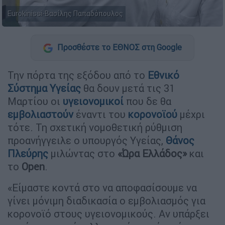
Eurokinissi-Βασίλης Παπαδόπουλος
Προσθέστε το ΕΘΝΟΣ στη Google
Την πόρτα της εξόδου από το
Εθνικό
Σύστημα Υγείας
θα δουν μετά τις 31
Μαρτίου οι
υγειονομικοί
που δε θα
εμβολιαστούν
έναντι του
κορονοϊού
μέχρι
τότε. Τη σχετική νομοθετική ρύθμιση
προανήγγειλε ο υπουργός Υγείας,
Θάνος
Πλεύρης
μιλώντας στο
«Ώρα Ελλάδος»
και
το
Open
.
«Είμαστε κοντά στο να αποφασίσουμε να
γίνει μόνιμη διαδικασία ο εμβολιασμός για
κορoνοϊό στους υγειονομικούς. Αν υπάρξει