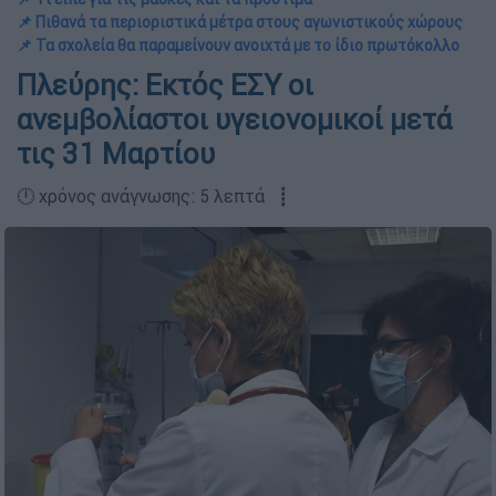
📌 Πιθανά τα περιοριστικά μέτρα στους αγωνιστικούς χώρους
📌 Τα σχολεία θα παραμείνουν ανοιχτά με το ίδιο πρωτόκολλο
Πλεύρης: Εκτός ΕΣΥ οι
ανεμβολίαστοι υγειονομικοί μετά
τις 31 Μαρτίου
🕛 χρόνος ανάγνωσης: 5 λεπτά ┋