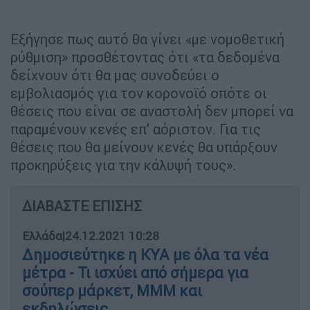
Εξήγησε πως αυτό θα γίνει «με νομοθετική
ρύθμιση» προσθέτοντας ότι «τα δεδομένα
δείχνουν ότι θα μας συνοδεύει ο
εμβολιασμός για τον κορονοϊό οπότε οι
θέσεις που είναι σε αναστολή δεν μπορεί να
παραμένουν κενές επ’ αόριστον. Για τις
θέσεις που θα μείνουν κενές θα υπάρξουν
προκηρύξεις για την κάλυψή τους».
ΔΙΑΒΑΣΤΕ ΕΠΙΣΗΣ
Ελλάδα
|
24.12.2021 10:28
Δημοσιεύτηκε η ΚΥΑ με όλα τα νέα
μέτρα - Τι ισχύει από σήμερα για
σούπερ μάρκετ, ΜΜΜ και
εκδηλώσεις