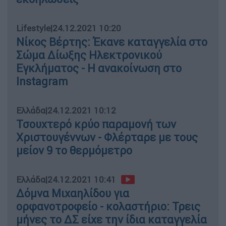
Lifestyle
|
24.12.2021 10:20
Νίκος Βέρτης: Έκανε καταγγελία στο
Σώμα Δίωξης Ηλεκτρονικού
Εγκλήματος - Η ανακοίνωση στο
Instagram
Ελλάδα
|
24.12.2021 10:12
Τσουχτερό κρύο παραμονή των
Χριστουγέννων - Φλέρταρε με τους
μείον 9 το θερμόμετρο
Ελλάδα
|
24.12.2021 10:41
Δόμνα Μιχαηλίδου για
ορφανοτροφείο - κολαστήριο: Τρεις
μήνες το ΔΣ είχε την ίδια καταγγελία