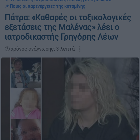
📌 Ποιες οι παρενέργειες της κεταμίνης
Πάτρα: «Καθαρές οι τοξικολογικές
εξετάσεις της Μαλένας» λέει ο
ιατροδικαστής Γρηγόρης Λέων
🕛 χρόνος ανάγνωσης: 3 λεπτά ┋