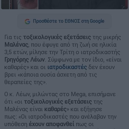
Προσθέστε το ΕΘΝΟΣ στη Google
Για τις
τοξικολογικές εξετάσεις
της μικρής
Μαλένας
, που έφυγε από τη ζωή σε ηλικία
3,5 ετών, μίλησε την Τρίτη ο ιατροδικαστής
Γρηγόρης Λέων
. Σύμφωνα με τον ίδιο, «είναι
καθαρές» και οι
ιατροδικαστές
δεν έχουν
βρει «κάποια ουσία άσχετη από τις
θεραπείες της».
Ο κ. Λέων, μιλώντας στο Mega, επισήμανε
ότι «οι
τοξικολογικές εξετάσεις
της
Μαλένας είναι
καθαρές
» και εξήγησε
πως: «Οι ιατροδικαστές που ανέλαβαν την
υπόθεση
έχουν αποφανθεί
πως οι