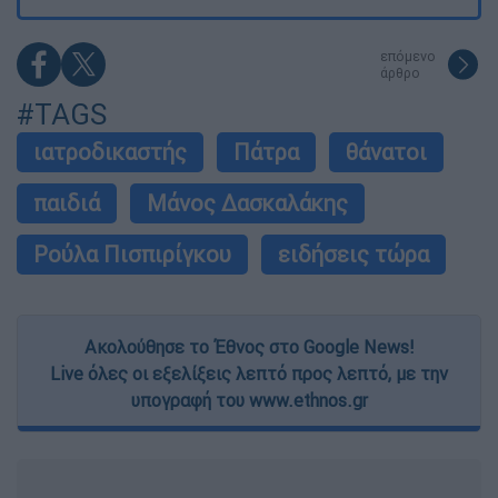
επόμενο
άρθρο
#TAGS
ιατροδικαστής
Πάτρα
θάνατοι
παιδιά
Μάνος Δασκαλάκης
Ρούλα Πισπιρίγκου
ειδήσεις τώρα
Ακολούθησε το Έθνος στο Google News!
Live όλες οι εξελίξεις λεπτό προς λεπτό, με την
υπογραφή του www.ethnos.gr