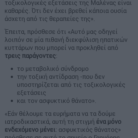
τοξικολογικές εξετάσεις της Μαλένας είναι
καθαρές. Ότι δεν έχει βρεθεί κάποια ουσία
άσχετη από τις θεραπείες της».
Έπειτα, πρόσθεσε ότι «Αυτό μας οδηγεί
λοιπόν σε μία πιθανή διεκφύλιση ηπατικών
κυττάρων που μπορεί να προκληθεί από
τρεις παράγοντες
:
το μεταβολικό σύνδρομο
την τοξική αντίδραση -που δεν
υποστηρίζεται από τις τοξικολογικές
εξετάσεις
και τον ασφυκτικό θάνατο».
«Εάν θέλουμε τα ευρήματα να τα δούμε
ιατροδικαστικά, αυτή τη στιγμή
ένα μόνο
ενδεχόμενο μένει
: ασφυκτικός θάνατος»
πρόσθεσε σε αυτό το σημείο ο Γρηγόρης