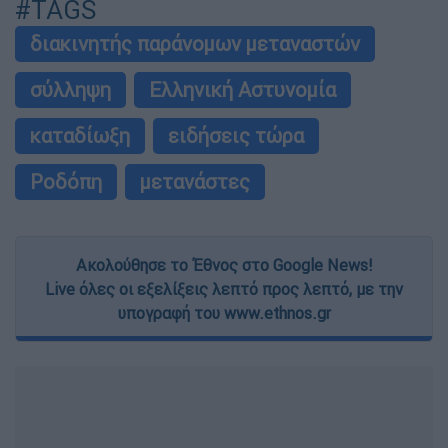
#TAGS
διακινητής παράνομων μεταναστών
σύλληψη
Ελληνική Αστυνομία
καταδίωξη
ειδήσεις τώρα
Ροδόπη
μετανάστες
Ακολούθησε το Έθνος στο Google News!
Live όλες οι εξελίξεις λεπτό προς λεπτό, με την
υπογραφή του www.ethnos.gr