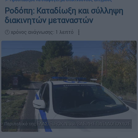
Ροδόπη: Καταδίωξη και σύλληψη
διακινητών μεταναστών
🕛 χρόνος ανάγνωσης: 1 λεπτό ┋
Περιπολικό της ΕΛΑΣ/EUROKINISSI/ΒΑΣΙΛΗΣ ΠΑΠΑΔΟΠΟΥΛΟΣ