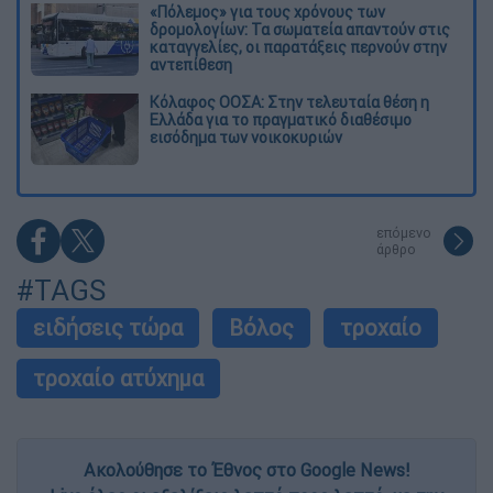
«Πόλεμος» για τους χρόνους των
δρομολογίων: Τα σωματεία απαντούν στις
καταγγελίες, οι παρατάξεις περνούν στην
αντεπίθεση
Κόλαφος ΟΟΣΑ: Στην τελευταία θέση η
Ελλάδα για το πραγματικό διαθέσιμο
εισόδημα των νοικοκυριών
επόμενο
άρθρο
#TAGS
ειδήσεις τώρα
Βόλος
τροχαίο
τροχαίο ατύχημα
Ακολούθησε το Έθνος στο Google News!