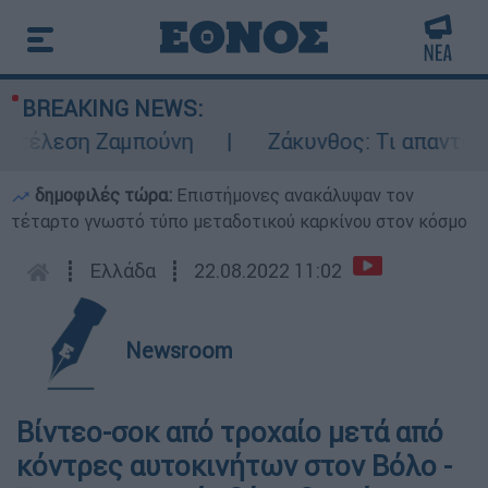
BREAKING NEWS:
κτέλεση Ζαμπούνη
Ζάκυνθος: Τι απαντά η Ε
δημοφιλές τώρα:
Επιστήμονες ανακάλυψαν τον
τέταρτο γνωστό τύπο μεταδοτικού καρκίνου στον κόσμο
┋
Ελλάδα
┋
22.08.2022 11:02
Newsroom
Βίντεο-σοκ από τροχαίο μετά από
κόντρες αυτοκινήτων στον Βόλο -