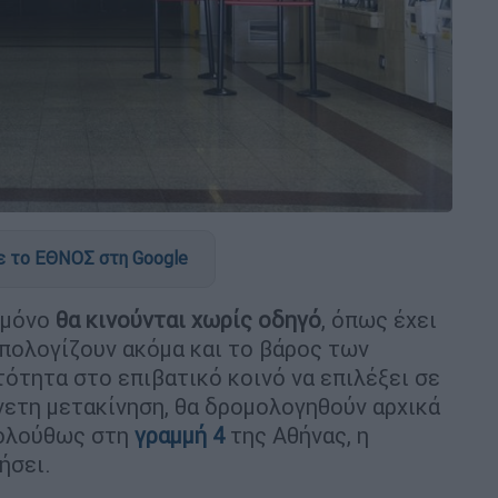
 το ΕΘΝΟΣ στη Google
ι μόνο
θα κινούνται χωρίς οδηγό
, όπως έχει
υπολογίζουν ακόμα και το βάρος των
τότητα στο επιβατικό κοινό να επιλέξει σε
άνετη μετακίνηση, θα δρομολογηθούν αρχικά
ολούθως στη
γραμμή 4
της Αθήνας, η
ήσει.