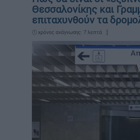
Θεσσαλονίκης και Γραμ
επιταχυνθούν τα δρομο
🕛 χρόνος ανάγνωσης: 7 λεπτά ┋