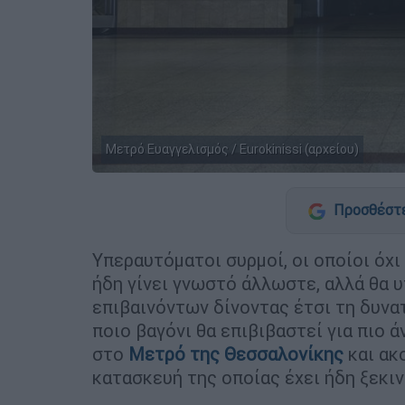
Μετρό Ευαγγελισμός / Eurokinissi (αρχείου)
Προσθέστε
Υπεραυτόματοι συρμοί, οι οποίοι όχ
ήδη γίνει γνωστό άλλωστε, αλλά θα 
επιβαινόντων δίνοντας έτσι τη δυνα
ποιο βαγόνι θα επιβιβαστεί για πιο 
στο
Μετρό της Θεσσαλονίκης
και ακ
κατασκευή της οποίας έχει ήδη ξεκιν