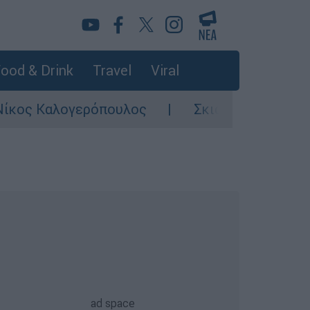
ood & Drink
Travel
Viral
ερόπουλος
Σκιάθος: Φρικιαστική καταγγε