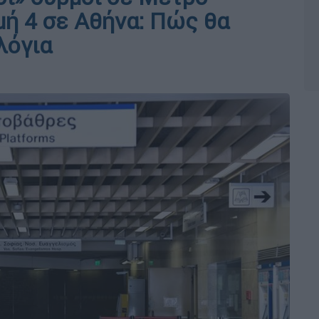
μή 4 σε Αθήνα: Πώς θα
λόγια