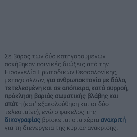
Σε βάρος των δύο κατηγορουμένων
ασκήθηκαν ποινικές διώξεις από την
Εισαγγελία Πρωτοδικών Θεσσαλονίκης,
μεταξύ άλλων,
για ανθρωποκτονία με δόλο,
τετελεσμένη και σε απόπειρα, κατά συρροή,
πρόκληση βαριάς σωματικής βλάβης και
απάτ
η (κατ' εξακολούθηση και οι δύο
τελευταίες), ενώ ο φάκελος της
δικογραφίας
βρίσκεται στα χέρια
α
νακριτή
για τη διενέργεια της κύριας ανάκρισης.