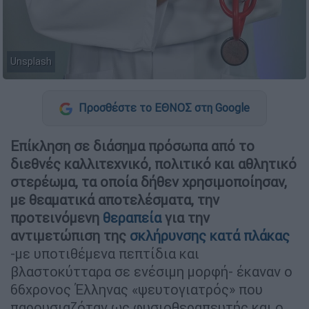
Unsplash
Προσθέστε το ΕΘΝΟΣ στη Google
Επίκληση σε διάσημα πρόσωπα από το
διεθνές καλλιτεχνικό, πολιτικό και αθλητικό
στερέωμα, τα οποία δήθεν χρησιμοποίησαν,
με θεαματικά αποτελέσματα, την
προτεινόμενη
θεραπεία
για την
αντιμετώπιση της
σκλήρυνσης κατά πλάκας
-με υποτιθέμενα πεπτίδια και
βλαστοκύτταρα σε ενέσιμη μορφή- έκαναν ο
66χρονος Έλληνας «ψευτογιατρός» που
παρουσιαζόταν ως φυσιοθεραπευτής και ο