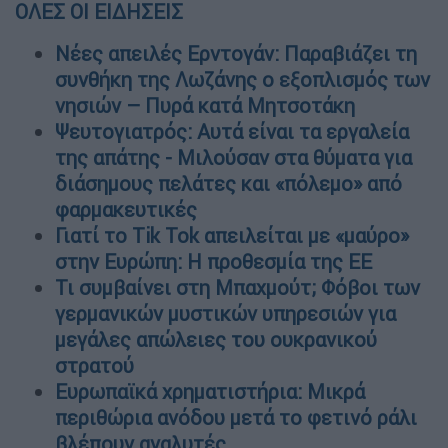
ΟΛΕΣ ΟΙ ΕΙΔΗΣΕΙΣ
Νέες απειλές Ερντογάν: Παραβιάζει τη
συνθήκη της Λωζάνης ο εξοπλισμός των
νησιών – Πυρά κατά Μητσοτάκη
Ψευτογιατρός: Αυτά είναι τα εργαλεία
της απάτης - Μιλούσαν στα θύματα για
διάσημους πελάτες και «πόλεμο» από
φαρμακευτικές
Γιατί το Tik Tok απειλείται με «μαύρο»
στην Ευρώπη: Η προθεσμία της ΕΕ
Τι συμβαίνει στη Μπαχμούτ; Φόβοι των
γερμανικών μυστικών υπηρεσιών για
μεγάλες απώλειες του ουκρανικού
στρατού
Ευρωπαϊκά χρηματιστήρια: Μικρά
περιθώρια ανόδου μετά το φετινό ράλι
βλέπουν αναλυτές