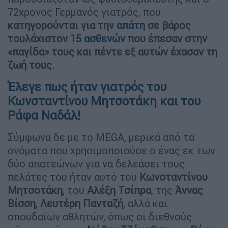
72χρονος Γερμανός γιατρός, που
κατηγορούνται για την
απάτη
σε βάρος
τουλάχιστον 15
ασθενών
που έπεσαν στην
«παγίδα» τους και πέντε εξ αυτών έχασαν τη
ζωή τους.
Έλεγε πως ήταν γιατρός του
Κωνσταντίνου Μητσοτάκη και του
Ράφα Ναδάλ!
Σύμφωνα δε με το MEGA, μερικά από τα
ονόματα που χρησιμοποιούσε ο ένας εκ των
δύο απατεώνων για να δελεάσει τους
πελάτες του ήταν αυτό του
Κωνσταντίνου
Μητσοτάκη
, του
Αλέξη Τσίπρα
, της
Άννας
Βίσση
,
Λευτέρη Πανταζή
, αλλά και
σπουδαίων αθλητών, όπως οι διεθνούς