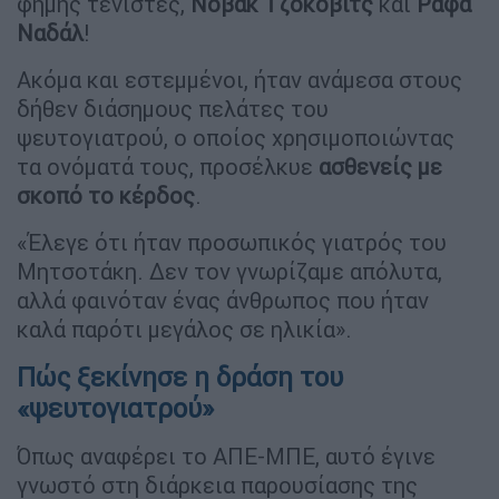
φήμης τενίστες,
Νόβακ Τζόκοβιτς
και
Ράφα
Ναδάλ
!
Ακόμα και εστεμμένοι, ήταν ανάμεσα στους
δήθεν διάσημους πελάτες του
ψευτογιατρού, ο οποίος χρησιμοποιώντας
τα ονόματά τους, προσέλκυε
ασθενείς με
σκοπό το κέρδος
.
«Έλεγε ότι ήταν προσωπικός γιατρός του
Μητσοτάκη. Δεν τον γνωρίζαμε απόλυτα,
αλλά φαινόταν ένας άνθρωπος που ήταν
καλά παρότι μεγάλος σε ηλικία».
Πώς ξεκίνησε η δράση του
«ψευτογιατρού»
Όπως αναφέρει το ΑΠΕ-ΜΠΕ, αυτό έγινε
γνωστό στη διάρκεια παρουσίασης της