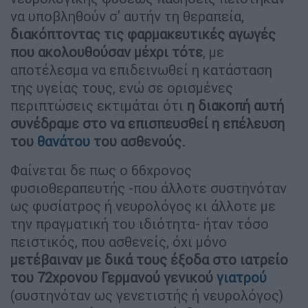
να υποβληθούν σ' αυτήν τη θεραπεία,
διακόπτοντας τις φαρμακευτικές αγωγές
που ακολουθούσαν μέχρι τότε
, με
αποτέλεσμα να επιδεινωθεί η κατάσταση
της υγείας τους, ενώ σε ορισμένες
περιπτώσεις εκτιμάται ότι
η διακοπή αυτή
συνέδραμε στο να επισπευσθεί η επέλευση
του
θανάτου
του ασθενούς.
Φαίνεται δε πως ο 66χρονος
φυσιοθεραπευτής -που άλλοτε συστηνόταν
ως φυσίατρος ή νευρολόγος κι άλλοτε με
την πραγματική του ιδιότητα- ήταν τόσο
πειστικός, που ασθενείς, όχι μόνο
μετέβαιναν με δικά τους έξοδα στο ιατρείο
του 72χρονου Γερμανού γενικού
γιατρού
(συστηνόταν ως γενετιστής ή νευρολόγος)