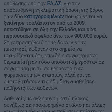
υπόθεσης από την
ΕΛ.ΑΣ.
για την
αποδιδόμενη εγκληματική δράση εις βάρος
των δύο
κατηγορουμένων
που φαίνεται να
ξεκίνησε τουλάχιστον από το 2009,
επεκτάθηκε σε όλη την Ελλάδα, και είχε
περιουσιακό όφελος άνω των 900.000 ευρώ.
Στην προσπάθειά τους δε να γίνουν
πειστικοί, έφθαναν στο σημείο να
ισχυρίζονται ότι, επειδή η συγκεκριμένη
θεραπεία ήταν τόσο αποδοτική, ερχόταν σε
σύγκρουση με τα συμφέροντα των
φαρμακευτικών εταιριών, αλλά και να
αμφισβητήσουν τις ήδη διαγνωσθείσες
παθήσεις των ασθενών.
Ασθενείς με σκλήρυνση κατά πλάκας,
συνήθως σε προχωρημένο στάδιο και άλλες
νευρολογικής φύσεως παθήσεις πείστηκαν