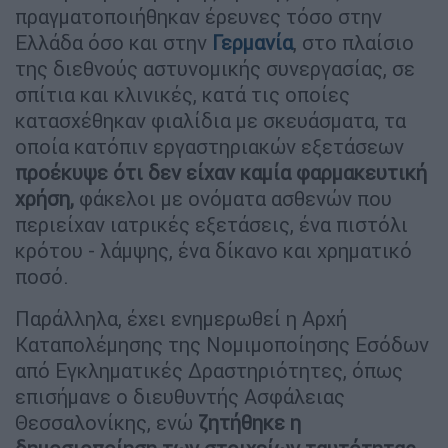
πραγματοποιήθηκαν έρευνες τόσο στην
Ελλάδα όσο και στην
Γερμανία
, στο πλαίσιο
της διεθνούς αστυνομικής συνεργασίας, σε
σπίτια και κλινικές, κατά τις οποίες
κατασχέθηκαν φιαλίδια με σκευάσματα, τα
οποία κατόπιν εργαστηριακών εξετάσεων
προέκυψε ότι δεν είχαν καμία φαρμακευτική
χρήση,
φάκελοι με ονόματα ασθενών που
περιείχαν ιατρικές εξετάσεις, ένα πιστόλι
κρότου - λάμψης, ένα δίκανο και χρηματικό
ποσό.
Παράλληλα, έχει ενημερωθεί η Αρχή
Καταπολέμησης της Νομιμοποίησης Εσόδων
από Εγκληματικές Δραστηριότητες, όπως
επισήμανε ο διευθυντής Ασφάλειας
Θεσσαλονίκης, ενώ
ζητήθηκε η