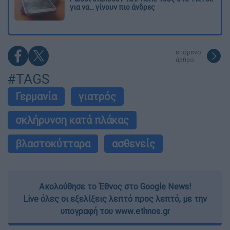
για να... γίνουν πιο άνδρες
επόμενο
άρθρο
#TAGS
Γερμανία
γιατρός
σκλήρυνση κατά πλάκας
βλαστοκύτταρα
ασθενείς
Ακολούθησε το Έθνος στο Google News!
Live όλες οι εξελίξεις λεπτό προς λεπτό, με την
υπογραφή του www.ethnos.gr