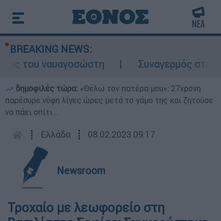
BREAKING NEWS:
λος του ναυαγοσώστη
Συναγερμός στην Κά
δημοφιλές τώρα:
«Θέλω τον πατέρα μου»: 27χρονη
παρέσυρε νύφη λίγες ώρες μετά το γάμο της και ζητούσε
να πάει σπίτι...
┋
Ελλάδα
┋
08.02.2023 09:17
Newsroom
Τροχαίο με λεωφορείο στη