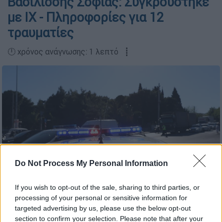
Βασιλίσσης Σοφίας: Συγκρούστηκε
με ΙΧ - Πληροφορίες για 12
τραυματίες
🕛 χρόνος ανάγνωσης: 1 λεπτό ┋
Do Not Process My Personal Information
If you wish to opt-out of the sale, sharing to third parties, or
processing of your personal or sensitive information for
Περιπολικό της ΕΛΑΣ (EUROKINISSI)
targeted advertising by us, please use the below opt-out
section to confirm your selection. Please note that after your